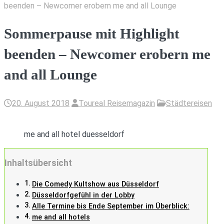
beenden – Newcomer erobern me and all Lounge
Sommerpause mit Highlight
beenden – Newcomer erobern me
and all Lounge
20. August 2018
Toureal Reisemagazin
Städtereisen
me and all hotel duesseldorf
Inhaltsübersicht
Die Comedy Kultshow aus Düsseldorf
Düsseldorfgefühl in der Lobby
Alle Termine bis Ende September im Überblick:
me and all hotels