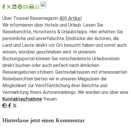
Über Toureal Reisemagazin
409 Artikel
Wir informieren über Hotels und Urlaub. Lesen Sie
Reiseberichte, Hoteltests & Urlaubstipps. Hier erhalten Sie
persönliche und unverfälschte Eindrücke der Autoren, die
Land und Leute direkt vor Ort besucht haben und somit auch
wissen, worüber geschrieben wird. In unserem
Buchungsportal können Sie verschiedenste Urlaubsreisen
direkt buchen oder auch einfach nach ähnlichen
Reiseangeboten stöbern. Gastredakteuren mit interessanten
Reiseberichten bieten wir in unseren Magazinen die
Möglichkeit zur Veröffentlichung ihrer Berichte und
Vermarktung Ihrers Autorenrankings. Wir würden uns über eine
Kontaktaufnahme
freuen.
Webseite
Facebook
Twitter
Hinterlasse jetzt einen Kommentar