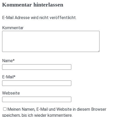
Kommentar hinterlassen
E-Mail Adresse wird nicht veröffentlicht.
Kommentar
Name
*
E-Mail
*
Webseite
Meinen Namen, E-Mail und Website in diesem Browser
speichern, bis ich wieder kommentiere.