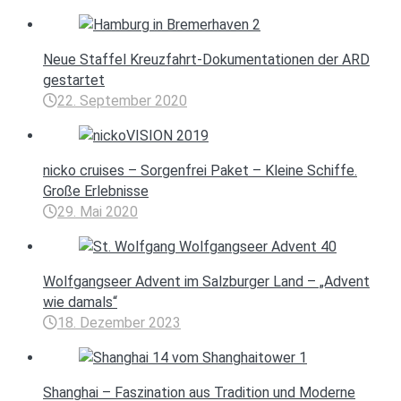
Neue Staffel Kreuzfahrt-Dokumentationen der ARD
gestartet
22. September 2020
nicko cruises – Sorgenfrei Paket – Kleine Schiffe.
Große Erlebnisse
29. Mai 2020
Wolfgangseer Advent im Salzburger Land – „Advent
wie damals“
18. Dezember 2023
Shanghai – Faszination aus Tradition und Moderne