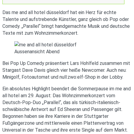
Das me and all hotel düsseldorf hat ein Herz für echte
Talente und aufstrebende Künstler, ganz gleich ob Pop oder
Comedy. „Parallel“ bringt handgemachte Musik und deutsche
Texte mit zum Wohnzimmerkonzert.
Aussenansicht Abend
Bei Pop Up Comedy präsentiert Lars Hohlfeld zusammen mit
Stargast Dave Davis gleich vier heiße Newcomer. Auch neu:
Minigolf, Fotoautomat und null:zwo:elf-Shop in der Lobby.
Ein absolutes Highlight beendet die Sommerpause im me and
all hotel am 29. August: Das Wohnzimmerkonzert vom
Deutsch-Pop-Duo „Parallel“, das als türkisch-italienisch-
schwäbische Antwort auf Ed Sheeran und Passenger gilt.
Begonnen haben sie ihre Karriere in der Stuttgarter
Fußgängerzone und mittlerweile einen Plattenvertrag von
Universal in der Tasche und ihre erste Single auf dem Markt.