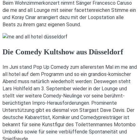
Beim Wohnzimmerkonzert nimmt Sänger Francesco Caruso
die me and all Lounge mit seiner facettenreichen Stimme ein
und Koray Cinar arrangiert dazu mit der Loopstation alle
Beats zu ihrem ganz eigenen Sound.
Die Comedy Kultshow aus Düsseldorf
Im Juni stand Pop Up Comedy zum allerersten Mal im me and
all hotel auf dem Programm und so ein grandios-komischer
Abend muss natürlich wiederholt werden: Deswegen steht
Lars Hohlfeld am 3. September wieder in der Lounge und
stellt vier weitere Comedy-Neulinge vor seine berühmt-
berüchtigten Impro-Herausforderungen. Prominente
Unterstützung gibt es diesmal von Stargast Dave Davis. Der
deutsche Kabarettist, Komiker und Comedypreisträger ist
bekannt für seine Kunstfigur des Toilettenmannes Motombo
Umbokko sowie für seine verblüffende Spontaneität und
Spielfreude.