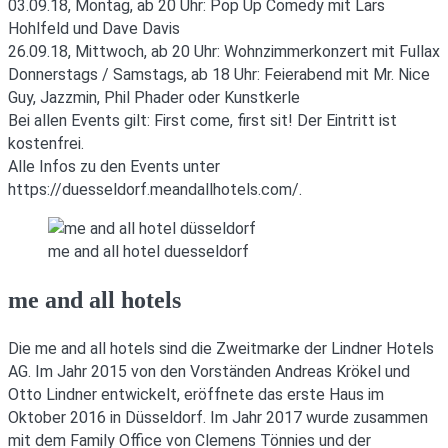
03.09.18, Montag, ab 20 Uhr: Pop Up Comedy mit Lars
Hohlfeld und Dave Davis
26.09.18, Mittwoch, ab 20 Uhr: Wohnzimmerkonzert mit Fullax
Donnerstags / Samstags, ab 18 Uhr: Feierabend mit Mr. Nice
Guy, Jazzmin, Phil Phader oder Kunstkerle
Bei allen Events gilt: First come, first sit! Der Eintritt ist
kostenfrei.
Alle Infos zu den Events unter
https://duesseldorf.meandallhotels.com/.
me and all hotel duesseldorf
me and all hotels
Die me and all hotels sind die Zweitmarke der Lindner Hotels
AG. Im Jahr 2015 von den Vorständen Andreas Krökel und
Otto Lindner entwickelt, eröffnete das erste Haus im
Oktober 2016 in Düsseldorf. Im Jahr 2017 wurde zusammen
mit dem Family Office von Clemens Tönnies und der