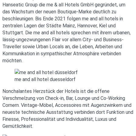
Hanseatic Group die me & all Hotels GmbH gegründet, um
das Wachstum der neuen Boutique-Marke deutlich zu
beschleunigen. Bis Ende 2021 folgen me and all hotels in
zentralen Lagen der Städte Mainz, Hannover, Kiel und
Stuttgart. Die me and all hotels sprechen mit ihrem urbanen,
lässig-ungezwungenen Flair vor allem City- und Business-
Traveller sowie Urban Locals an, die Leben, Arbeiten und
Kommunikation in sympathischer Atmosphäre verbinden
möchten.
me and all hotel duesseldorf
Nonchalantes Herzstück der Hotels ist die offene
Verschmelzung von Check-in, Bar, Lounge und Co-Working
Cornern. Vintage-Möbel, Accessoires mit Augenzwinkern und
neueste technische Ausstattung verbinden dort Funktion und
Finesse, Professionalität und Individualität, Luxus und
Gemütlichkeit.