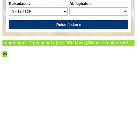
Reisedauer:
Abflughafen:
Reise finden »
Impressum
|
Datenschutz
|
Ihre Werbung
|
Webseitenübersicht