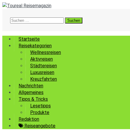
Suchen
nach:
Startseite
Reisekategorien
Wellnessreisen
Aktivreisen
Städtereisen
Luxusreisen
Kreuzfahrten
Nachrichten
Allgemeines
Tipps & Tricks
Lesetipps
Produkte
Redaktion
Reiseangebote