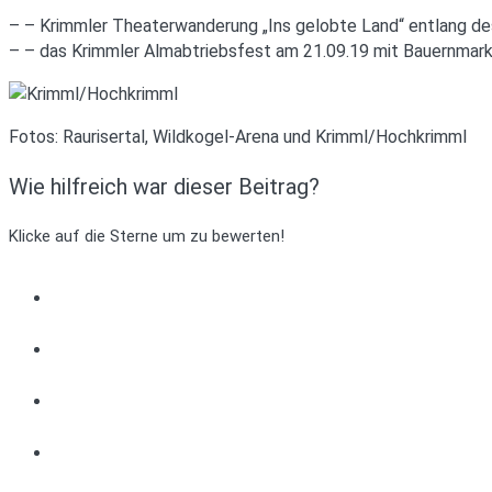
– – Krimmler Theaterwanderung „Ins gelobte Land“ entlang des 
– – das Krimmler Almabtriebsfest am 21.09.19 mit Bauernmark
Fotos: Raurisertal, Wildkogel-Arena und Krimml/Hochkrimml
Wie hilfreich war dieser Beitrag?
Klicke auf die Sterne um zu bewerten!