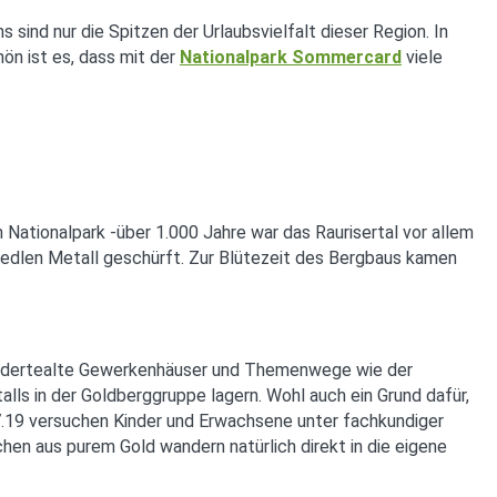
ind nur die Spitzen der Urlaubsvielfalt dieser Region. In
ön ist es, dass mit der
Nationalpark Sommercard
viele
 Nationalpark -über 1.000 Jahre war das Raurisertal vor allem
 edlen Metall geschürft. Zur Blütezeit des Bergbaus kamen
rhundertealte Gewerkenhäuser und Themenwege wie der
s in der Goldberggruppe lagern. Wohl auch ein Grund dafür,
07.19 versuchen Kinder und Erwachsene unter fachkundiger
en aus purem Gold wandern natürlich direkt in die eigene