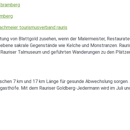
tung von Blattgold zusehen, wenn der Malermeister, Restaurate
triebene sakrale Gegenstände wie Kelche und Monstranzen. Rauris
im Rauriser Talmuseum und geführten Wanderungen zu den Plätze
chen 7 km und 17 km Länge für gesunde Abwechslung sorgen. A
asthöfe. Mit dem Rauriser Goldberg-Jedermann wird im Juli un