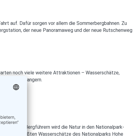
Fahrt auf. Dafür sorgen vor allem die Sommerbergbahnen. Zu
er Bergstation, der neue Panoramaweg und der neue Rutschenweg
warten noch viele weitere Attraktionen – Wasserschätze,
ationalpark Rangern.
nder- und Bergführern wird die Natur in den Nationalpark-
e dann die größten Wasserschätze des Nationalparks Hohe