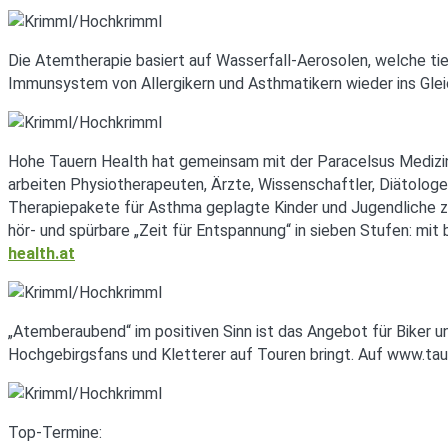
Die Atemtherapie basiert auf Wasserfall-Aerosolen, welche tie
Immunsystem von Allergikern und Asthmatikern wieder ins Gle
Hohe Tauern Health hat gemeinsam mit der Paracelsus Medizini
arbeiten Physiotherapeuten, Ärzte, Wissenschaftler, Diätolo
Therapiepakete für Asthma geplagte Kinder und Jugendliche zw
hör- und spürbare „Zeit für Entspannung“ in sieben Stufen: m
health.at
„Atemberaubend“ im positiven Sinn ist das Angebot für Biker u
Hochgebirgsfans und Kletterer auf Touren bringt. Auf www.tau
Top-Termine: