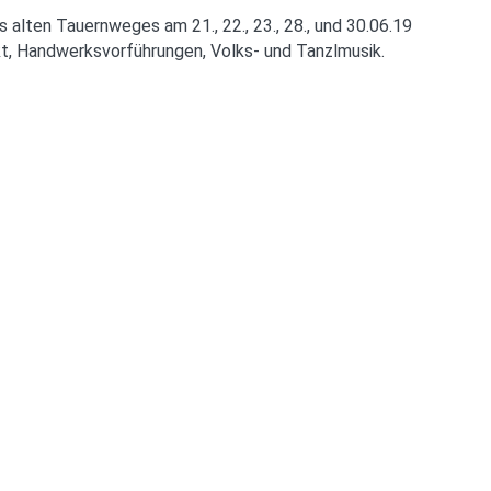
alten Tauernweges am 21., 22., 23., 28., und 30.06.19
t, Handwerksvorführungen, Volks- und Tanzlmusik.