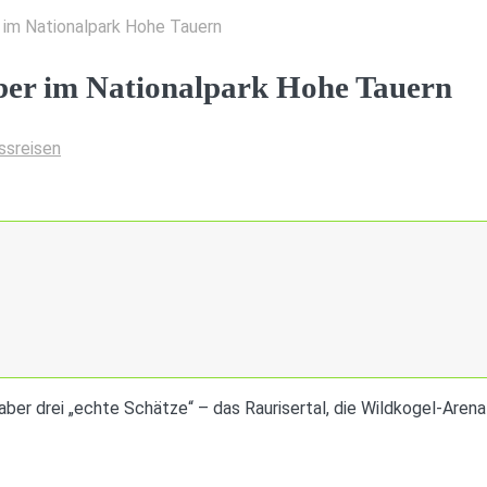
r im Nationalpark Hohe Tauern
aber im Nationalpark Hohe Tauern
ssreisen
haber drei „echte Schätze“ – das Raurisertal, die Wildkogel-Are