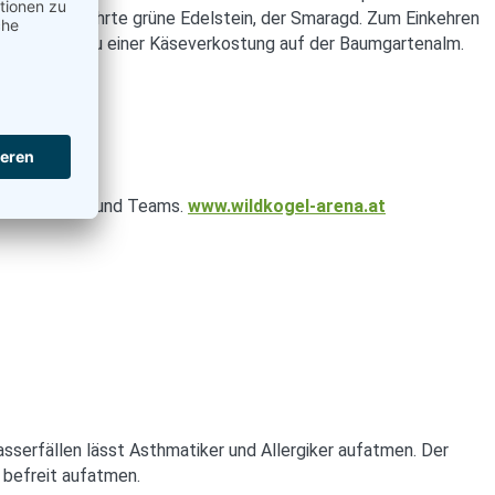
lich der begehrte grüne Edelstein, der Smaragd. Zum Einkehren
Mühlbachtal, zu einer Käseverkostung auf der Baumgartenalm.
Einzelstarter und Teams.
www.wildkogel-arena.at
sserfällen lässt Asthmatiker und Allergiker aufatmen. Der
 befreit aufatmen.