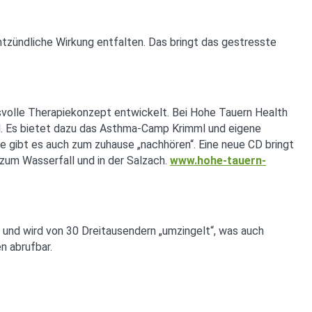
ntzündliche Wirkung entfalten. Das bringt das gestresste
svolle Therapiekonzept entwickelt. Bei Hohe Tauern Health
nd. Es bietet dazu das Asthma-Camp Krimml und eigene
 gibt es auch zum zuhause „nachhören“. Eine neue CD bringt
zum Wasserfall und in der Salzach.
www.hohe-tauern-
l und wird von 30 Dreitausendern „umzingelt“, was auch
n abrufbar.