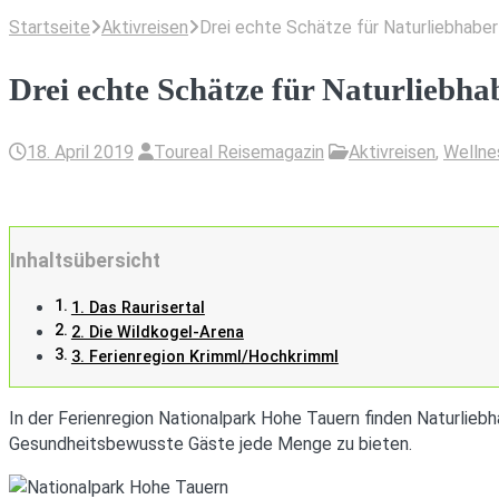
Startseite
Aktivreisen
Drei echte Schätze für Naturliebhabe
Drei echte Schätze für Naturliebh
18. April 2019
Toureal Reisemagazin
Aktivreisen
,
Wellne
Inhaltsübersicht
1. Das Raurisertal
2. Die Wildkogel-Arena
3. Ferienregion Krimml/Hochkrimml
In der Ferienregion Nationalpark Hohe Tauern finden Naturlieb
Gesundheitsbewusste Gäste jede Menge zu bieten.