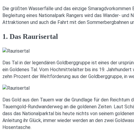
Die größten Wasserfälle und das einzige Smaragdvorkommen Euro
Begleitung eines Nationalpark Rangers wird das Wander- und Na
Attraktionen und auch die Fahrt mit den Sommerbergbahnen und
1. Das Raurisertal
Das Tal in der legendären Goldberggruppe ist eines der ursprün
ein Goldenes Tal. Vom Hochmittelalter bis ins 19. Jahrhunder
zehn Prozent der Weltförderung aus der Goldberggruppe, in wel
Das Gold aus den Tauern war die Grundlage für den Reichtum 
Tauerngold-Rundwanderweg an die goldenen Zeiten. Laut Schät
dass das Nationalparktal bis heute nichts von seinem goldene
Anleitung ihr Glück, immer wieder werden an den zwei Goldwas
Hosentasche.