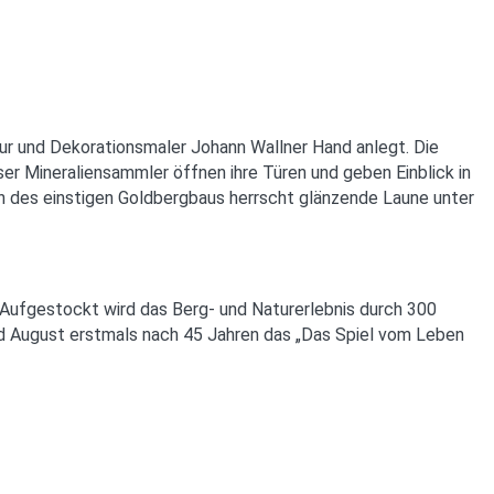
ur und Dekorationsmaler Johann Wallner Hand anlegt. Die
er Mineraliensammler öffnen ihre Türen und geben Einblick in
n des einstigen Goldbergbaus herrscht glänzende Laune unter
ufgestockt wird das Berg- und Naturerlebnis durch 300
d August erstmals nach 45 Jahren das „Das Spiel vom Leben