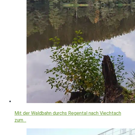
Mit der Waldbahn durchs Regental nach Viechtach
zum…