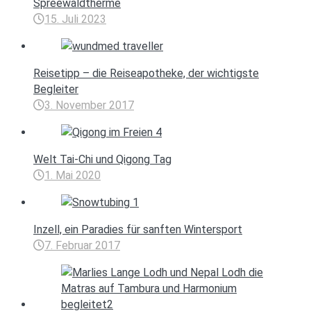
Spreewaldtherme
15. Juli 2023
Reisetipp – die Reiseapotheke, der wichtigste
Begleiter
3. November 2017
Welt Tai-Chi und Qigong Tag
1. Mai 2020
Inzell, ein Paradies für sanften Wintersport
7. Februar 2017