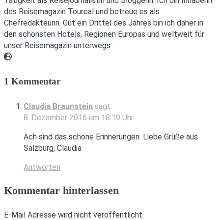
Tätigkeit als Reisejournalistin und Bloggerin. Ich bin Inhaberin
des Reisemagazin Toureal und betreue es als
Chefredakteurin. Gut ein Drittel des Jahres bin ich daher in
den schönsten Hotels, Regionen Europas und weltweit für
unser Reisemagazin unterwegs .
Webseite
1 Kommentar
Claudia Braunstein
sagt:
8. Dezember 2016 um 18:19 Uhr
Ach sind das schöne Erinnerungen. Liebe Grüße aus
Salzburg, Claudia
Antworten
Kommentar hinterlassen
E-Mail Adresse wird nicht veröffentlicht.