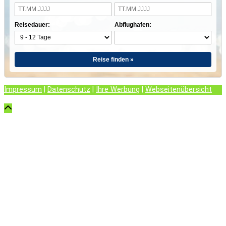
Reisedauer:
Abflughafen:
Reise finden »
Impressum
|
Datenschutz
|
Ihre Werbung
|
Webseitenübersicht