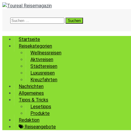
Suchen
nach:
Startseite
Reisekategorien
Wellnessreisen
Aktivreisen
Städtereisen
Luxusreisen
Kreuzfahrten
Nachrichten
Allgemeines
Tipps & Tricks
Lesetipps
Produkte
Redaktion
Reiseangebote