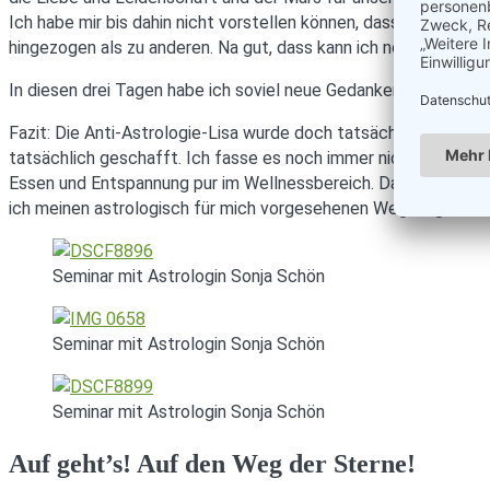
Ich habe mir bis dahin nicht vorstellen können, dass die Stern
hingezogen als zu anderen. Na gut, dass kann ich noch nicht so 
In diesen drei Tagen habe ich soviel neue Gedankenanstöße 
Fazit: Die Anti-Astrologie-Lisa wurde doch tatsächlich dazu ge
tatsächlich geschafft. Ich fasse es noch immer nicht. Die drei
Essen und Entspannung pur im Wellnessbereich. Das Kronthaler 
ich meinen astrologisch für mich vorgesehenen Weg folge.
Seminar mit Astrologin Sonja Schön
Seminar mit Astrologin Sonja Schön
Seminar mit Astrologin Sonja Schön
Auf geht’s! Auf den Weg der Sterne!