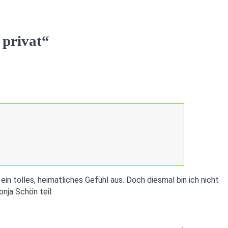
 privat“
in tolles, heimatliches Gefühl aus. Doch diesmal bin ich nicht
nja Schön teil.