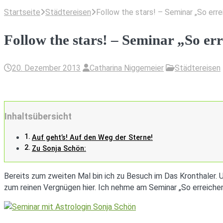
Startseite
Städtereisen
Follow the stars! – Seminar „So errei
Follow the stars! – Seminar „So err
20. Dezember 2013
Catharina Niggemeier
Städtereisen
Inhaltsübersicht
Auf geht’s! Auf den Weg der Sterne!
Zu Sonja Schön:
Bereits zum zweiten Mal bin ich zu Besuch im Das Kronthaler. Un
zum reinen Vergnügen hier. Ich nehme am Seminar „So erreichen 