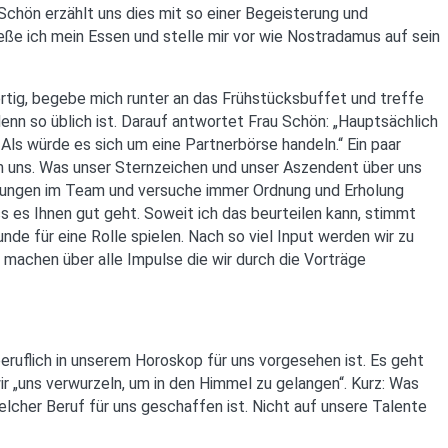
chön erzählt uns dies mit so einer Begeisterung und
eße ich mein Essen und stelle mir vor wie Nostradamus auf sein
rtig, begebe mich runter an das Frühstücksbuffet und treffe
denn so üblich ist. Darauf antwortet Frau Schön: „Hauptsächlich
Als würde es sich um eine Partnerbörse handeln.“ Ein paar
um uns. Was unser Sternzeichen und unser Aszendent über uns
nnungen im Team und versuche immer Ordnung und Erholung
ss es Ihnen gut geht. Soweit ich das beurteilen kann, stimmt
unde für eine Rolle spielen. Nach so viel Input werden wir zu
 machen über alle Impulse die wir durch die Vorträge
beruflich in unserem Horoskop für uns vorgesehen ist. Es geht
ir „uns verwurzeln, um in den Himmel zu gelangen“. Kurz: Was
elcher Beruf für uns geschaffen ist. Nicht auf unsere Talente