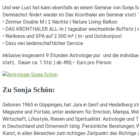
Und wer Lust hat kann ebenfalls an einem Seminar von Sonja S
Demnächst findet wieder im Das Kronthaler ein Seminar statt. V
• Zimmer Double M | 2 Nächte | Nature Living-Balkon
• DAS KRONTHALER ALL-In | tagsüber wechselnde Buffets | i
• Wellness und SPA auf 2.500 m² | In- und Outdoorpool
• Dazu viel leidenschaftlicher Service
inklusive insgesamt 9 Stunden Astrologie pur und die individu
statt, Dauer ca. 1 Std. ) ab 490,– Euro pro Person
Zu Sonja Schön:
Geboren 1965 in Göppingen, hat Jura in Genf und Heidelberg stu
Magazine und Portale, unter anderem für Emotion, Mampa, Wel
Wirtschaft, Lifestyle, Reisen und Spiritualität. Astrologie und 
in Deutschland und Österreich tätig. Persönliche Beratungen, We
Kunst, in allen Bereichen zum richtigen Zeitpunkt das Richtige 