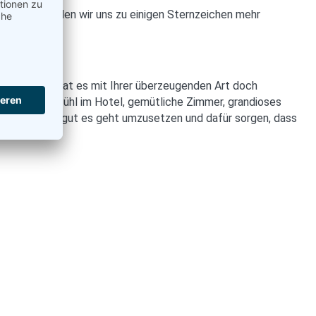
 offenbar fühlen wir uns zu einigen Sternzeichen mehr
n müssen.
astrojob.de) hat es mit Ihrer überzeugenden Art doch
es Wohlfühlgefühl im Hotel, gemütliche Zimmer, grandioses
 versuchen so gut es geht umzusetzen und dafür sorgen, dass