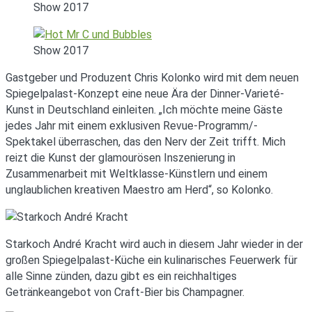
Show 2017
Show 2017
Gastgeber und Produzent Chris Kolonko wird mit dem neuen
Spiegelpalast-Konzept eine neue Ära der Dinner-Varieté-
Kunst in Deutschland einleiten. „Ich möchte meine Gäste
jedes Jahr mit einem exklusiven Revue-Programm/-
Spektakel überraschen, das den Nerv der Zeit trifft. Mich
reizt die Kunst der glamourösen Inszenierung in
Zusammenarbeit mit Weltklasse-Künstlern und einem
unglaublichen kreativen Maestro am Herd“, so Kolonko.
Starkoch André Kracht wird auch in diesem Jahr wieder in der
großen Spiegelpalast-Küche ein kulinarisches Feuerwerk für
alle Sinne zünden, dazu gibt es ein reichhaltiges
Getränkeangebot von Craft-Bier bis Champagner.