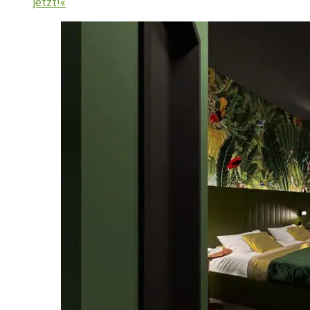
jetzt!«