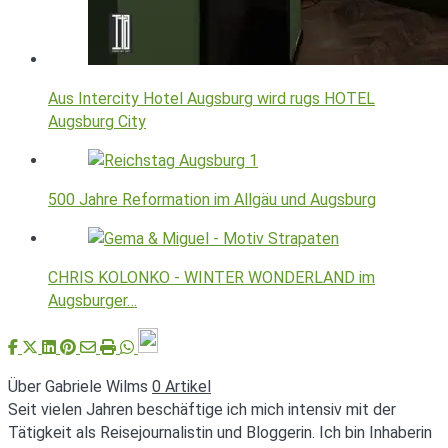
Aus Intercity Hotel Augsburg wird rugs HOTEL
Augsburg City
500 Jahre Reformation im Allgäu und Augsburg
CHRIS KOLONKO - WINTER WONDERLAND im
Augsburger…
Über Gabriele Wilms
0 Artikel
Seit vielen Jahren beschäftige ich mich intensiv mit der
Tätigkeit als Reisejournalistin und Bloggerin. Ich bin Inhaberin