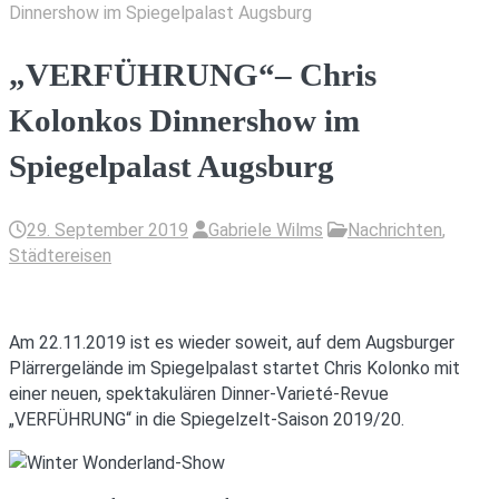
Dinnershow im Spiegelpalast Augsburg
„VERFÜHRUNG“– Chris
Kolonkos Dinnershow im
Spiegelpalast Augsburg
29. September 2019
Gabriele Wilms
Nachrichten
,
Städtereisen
Am 22.11.2019 ist es wieder soweit, auf dem Augsburger
Plärrergelände im Spiegelpalast startet Chris Kolonko mit
einer neuen, spektakulären Dinner-Varieté-Revue
„VERFÜHRUNG“ in die Spiegelzelt-Saison 2019/20.