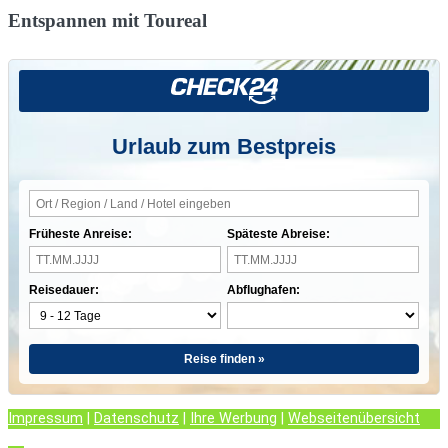
Entspannen mit Toureal
Urlaub zum Bestpreis
Früheste Anreise:
Späteste Abreise:
Reisedauer:
Abflughafen:
Reise finden »
Impressum
|
Datenschutz
|
Ihre Werbung
|
Webseitenübersicht