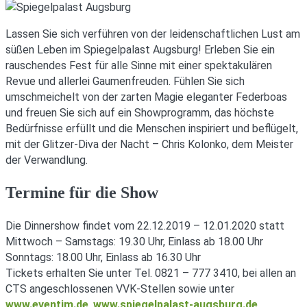
Lassen Sie sich verführen von der leidenschaftlichen Lust am
süßen Leben im Spiegelpalast Augsburg! Erleben Sie ein
rauschendes Fest für alle Sinne mit einer spektakulären
Revue und allerlei Gaumenfreuden. Fühlen Sie sich
umschmeichelt von der zarten Magie eleganter Federboas
und freuen Sie sich auf ein Showprogramm, das höchste
Bedürfnisse erfüllt und die Menschen inspiriert und beflügelt,
mit der Glitzer-Diva der Nacht – Chris Kolonko, dem Meister
der Verwandlung.
Termine für die Show
Die Dinnershow findet vom 22.12.2019 – 12.01.2020 statt
Mittwoch – Samstags: 19.30 Uhr, Einlass ab 18.00 Uhr
Sonntags: 18.00 Uhr, Einlass ab 16.30 Uhr
Tickets erhalten Sie unter Tel. 0821 – 777 3410, bei allen an
CTS angeschlossenen VVK-Stellen sowie unter
www.eventim.de
,
w
ww.spiegelpalast-augsburg.de