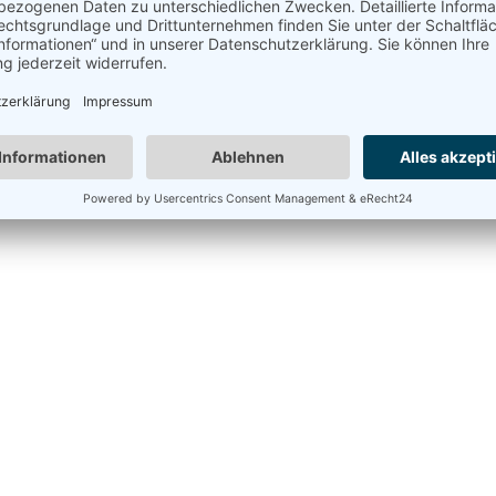
e, Hoteltests & Urlaubstipps. Hier erhalten Sie persönliche und 
eben wird. In unserem Buchungsportal können Sie verschiedenst
ssanten Reiseberichten bieten wir in unseren Magazinen die Mög
nahme
freuen.