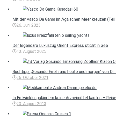
Mit der Vasco Da Gama im Ägäischen Meer kreuzen (Teil
26. Juni 2023
Der legendäre Luxuszug Orient Express sticht in See
13. August 2025
Buchtipp: „Gesunde Ernährung heute und morgen“ von Dr. 
26. Oktober 2021
In Entwicklungsländern keine Arzneimittel kaufen – Rei
23. August 2013