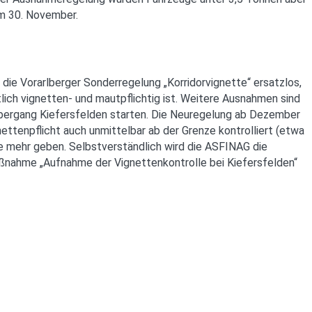
am 30. November.
die Vorarlberger Sonderregelung „Korridorvignette“ ersatzlos,
ch vignetten- und mautpflichtig ist. Weitere Ausnahmen sind
bergang Kiefersfelden starten. Die Neuregelung ab Dezember
ettenpflicht auch unmittelbar ab der Grenze kontrolliert (etwa
me mehr geben. Selbstverständlich wird die ASFINAG die
ßnahme „Aufnahme der Vignettenkontrolle bei Kiefersfelden“