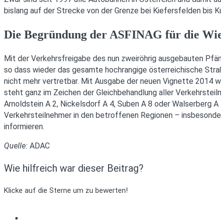
bislang auf der Strecke von der Grenze bei Kiefersfelden bis 
Die Begründung der ASFINAG für die Wie
Mit der Verkehrsfreigabe des nun zweiröhrig ausgebauten Pfänd
so dass wieder das gesamte hochrangige österreichische Straß
nicht mehr vertretbar. Mit Ausgabe der neuen Vignette 2014 
steht ganz im Zeichen der Gleichbehandlung aller Verkehrsteiln
Arnoldstein A 2, Nickelsdorf A 4, Suben A 8 oder Walserberg A
Verkehrsteilnehmer in den betroffenen Regionen – insbesonde
informieren.
Quelle:
ADAC
Wie hilfreich war dieser Beitrag?
Klicke auf die Sterne um zu bewerten!