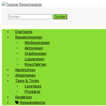
Suchen
nach:
Startseite
Reisekategorien
Wellnessreisen
Aktivreisen
Städtereisen
Luxusreisen
Kreuzfahrten
Nachrichten
Allgemeines
Tipps & Tricks
Lesetipps
Produkte
Redaktion
Reiseangebote