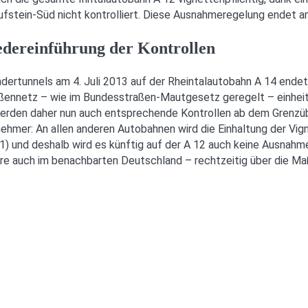
Kufstein-Süd nicht kontrolliert. Diese Ausnahmeregelung endet 
dereinführung der Kontrollen
ertunnels am 4. Juli 2013 auf der Rheintalautobahn A 14 endet 
ennetz – wie im Bundesstraßen-Mautgesetz geregelt – einheitli
werden daher nun auch entsprechende Kontrollen ab dem Grenzü
ehmer: An allen anderen Autobahnen wird die Einhaltung der Vign
 1) und deshalb wird es künftig auf der A 12 auch keine Ausnah
re auch im benachbarten Deutschland – rechtzeitig über die Ma