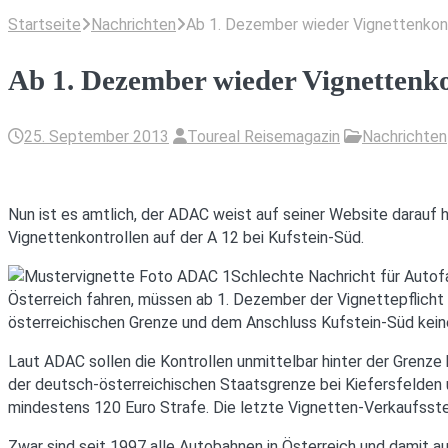
Startseite
Nachrichten
Ab 1. Dezember wieder Vignettenkont
Ab 1. Dezember wieder Vignettenko
25. September 2013
Toureal Reisemagazin
Nachrichten
Nun ist es amtlich, der ADAC weist auf seiner Website darauf
Vignettenkontrollen auf der A 12 bei Kufstein-Süd.
Schlechte Nachricht für Autofah
Österreich fahren, müssen ab 1. Dezember der Vignettepflic
österreichischen Grenze und dem Anschluss Kufstein-Süd kein
Laut ADAC sollen die Kontrollen unmittelbar hinter der Gren
der deutsch-österreichischen Staatsgrenze bei Kiefersfelden un
mindestens 120 Euro Strafe. Die letzte Vignetten-Verkaufsste
Zwar sind seit 1997 alle Autobahnen in Österreich und damit 