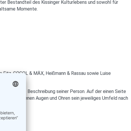
ster Bestandteil des Kissinger Kulturlebens und sowohl für
rhaltsame Momente.
 Lisa Fitz, GOGOL & MÄX, Heißmann & Rassau sowie Luise
 eine exakte Beschreibung seiner Person. Auf der einen Seite
schaft und offenen Augen und Ohren sein jeweiliges Umfeld nach