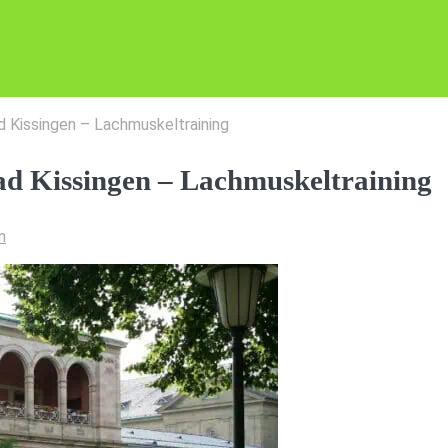
d Kissingen – Lachmuskeltraining
ad Kissingen – Lachmuskeltraining
n