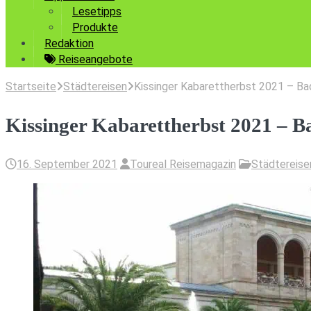
Lesetipps
Produkte
Redaktion
Reiseangebote
Startseite
Städtereisen
Kissinger Kabarettherbst 2021 – Ba
Kissinger Kabarettherbst 2021 – B
16. September 2021
Toureal Reisemagazin
Städtereise