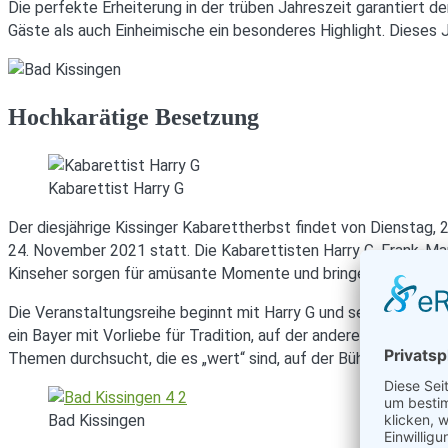
Die perfekte Erheiterung in der trüben Jahreszeit garantiert de
Gäste als auch Einheimische ein besonderes Highlight. Dieses
Hochkarätige Besetzung
Kabarettist Harry G
Der diesjährige Kissinger Kabarettherbst findet von Dienstag,
24. November 2021 statt. Die Kabarettisten Harry G, Frank-Mar
Kinseher sorgen für amüsante Momente und bringen Zuschaue
Die Veranstaltungsreihe beginnt mit Harry G und seinem Progr
ein Bayer mit Vorliebe für Tradition, auf der anderen Seite ei
Themen durchsucht, die es „wert“ sind, auf der Bühne besproc
Bad Kissingen