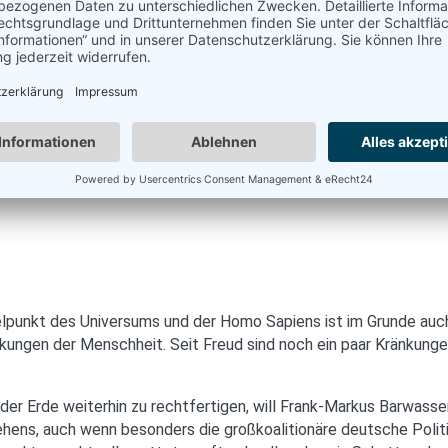
punkt des Universums und der Homo Sapiens ist im Grunde auch nu
ränkungen der Menschheit. Seit Freud sind noch ein paar Kränku
er Erde weiterhin zu rechtfertigen, will Frank-Markus Barwasse
ens, auch wenn besonders die großkoalitionäre deutsche Politik 