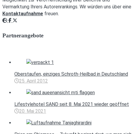
Vermarktung Ihrers Autorenrankings. Wir würden uns über eine
Kontaktaufnahme
freuen.
Webseite
Facebook
Twitter
Partnerangebote
Oberstaufen, einziges Schroth-Heilbad in Deutschland
25. April 2012
Lifestylehotel SAND seit 8. Mai 2021 wieder geöffnet
20. Mai 2021