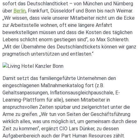
sofort das Deutschlandticket – von München und Nürnberg
über
Berlin
, Frankfurt, Düsseldorf und Bonn bis nach Weimar.
„Wir wissen, dass viele unserer Mitarbeiter nicht um die Ecke
zur Arbeitsstelle wohnen, oft eine längere Anfahrt
bewerkstelligen müssen und dass die Kosten des täglichen
Lebens schlicht enorm gestiegen sind“, so Max Schlereth.
„Mit der Übernahme des Deutschlandtickets können wir ganz
pragmatisch unterstützen und entlasten.“
Damit setzt das familiengeführte Unternehmen den
eingeschlagenen Maßnahmenkatalog fort (z.B.
Gehaltsanpassungen, Inflationsausgleichpauschale, E-
Learning-Plattform für alle), seinen Mitarbeiter in
anspruchsvollen Zeiten spürbar und zielgerichtet unter die
Arme zu greifen. „Wir tun von Seiten der Geschäftsführung
wirklich alles, was uns möglich ist, um gemeinsam durch diese
Zeit zu kommen“, ergänzt CIO Lars Dünker, zu dessen
Aufgabenbereich auch der Part Human Resources zählt.