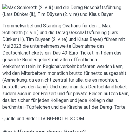
Trommelwirbel und Standing Ovations für den … Max
Schlereth (2. v. li.) und die Derag Geschäftsführung (Lars
Dünker (li.), Tim Düysen (2. v. re) und Klaus Bayer) führen mit
Mai 2023 die unternehmensweite Übernahme des
Deutschlandtickets ein. Das 49-Euro-Ticket, mit dem das
gesamte Bundesgebiet mit allen öffentlichen
Verkehrsmitteln im Regionalverkehr befahren werden kann,
wird den Mitarbeitern monatlich brutto für netto ausgezahlt
(Anmerkung: da es nicht zentral für alle, die es möchten,
bestellt werden kann). Und dass man das Deutschlandticket
zudem auch in der Freizeit und für private Reisen nutzen kann,
das ist sicher für jeden Kollegen und jede Kollegin das
berühmte i-Tüpfelchen und die Kirsche auf der Derag-Torte.
Quelle und Bilder LIVING-HOTELS.COM
Wie hilfreich war dieser Beitrag?