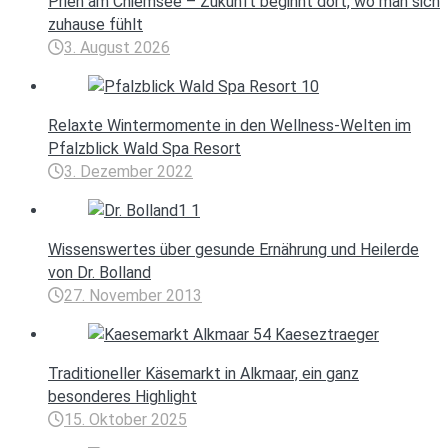
Prien am Chiemsee – Zukunft beginnt dort, wo man sich
zuhause fühlt
3. August 2026
Relaxte Wintermomente in den Wellness-Welten im
Pfalzblick Wald Spa Resort
3. Dezember 2022
Wissenswertes über gesunde Ernährung und Heilerde
von Dr. Bolland
27. November 2013
Traditioneller Käsemarkt in Alkmaar, ein ganz
besonderes Highlight
15. Oktober 2025