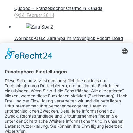
Quèbec – Französischer Charme in Kanada
24. Februar 2014
Wellness-Oase Zara Spa im Mövenpick Resort Dead
Sea
23. April 2013
Entspannen mit Toureal
Urlaub zum Bestpreis
Früheste Anreise:
Späteste Abreise: