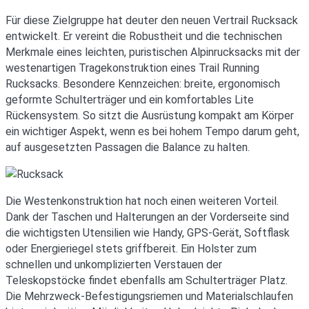
Für diese Zielgruppe hat deuter den neuen Vertrail Rucksack
entwickelt. Er vereint die Robustheit und die technischen
Merkmale eines leichten, puristischen Alpinrucksacks mit der
westenartigen Tragekonstruktion eines Trail Running
Rucksacks. Besondere Kennzeichen: breite, ergonomisch
geformte Schulterträger und ein komfortables Lite
Rückensystem. So sitzt die Ausrüstung kompakt am Körper
ein wichtiger Aspekt, wenn es bei hohem Tempo darum geht,
auf ausgesetzten Passagen die Balance zu halten.
Die Westenkonstruktion hat noch einen weiteren Vorteil.
Dank der Taschen und Halterungen an der Vorderseite sind
die wichtigsten Utensilien wie Handy, GPS-Gerät, Softflask
oder Energieriegel stets griffbereit. Ein Holster zum
schnellen und unkomplizierten Verstauen der
Teleskopstöcke findet ebenfalls am Schulterträger Platz.
Die Mehrzweck-Befestigungsriemen und Materialschlaufen