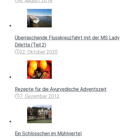
6. August 2018
Überraschende Flusskreuzfahrt mit der MS Lady
Diletta (Teil 2)
22. Oktober 2020
Rezepte für die Ayurvedische Adventszeit
7. Dezember 2012
Ein Schlösschen im Mühlviertel