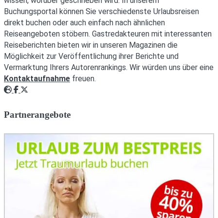
wissen, worüber geschrieben wird. In unserem
Buchungsportal können Sie verschiedenste Urlaubsreisen
direkt buchen oder auch einfach nach ähnlichen
Reiseangeboten stöbern. Gastredakteuren mit interessanten
Reiseberichten bieten wir in unseren Magazinen die
Möglichkeit zur Veröffentlichung ihrer Berichte und
Vermarktung Ihrers Autorenrankings. Wir würden uns über eine
Kontaktaufnahme
freuen.
Webseite
Facebook
Twitter
Partnerangebote