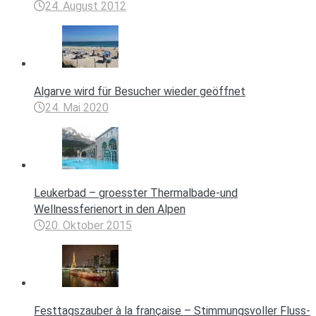
24. August 2012
Algarve wird für Besucher wieder geöffnet
24. Mai 2020
Leukerbad – groesster Thermalbade-und
Wellnessferienort in den Alpen
20. Oktober 2015
Festtagszauber à la française – Stimmungsvoller Fluss-