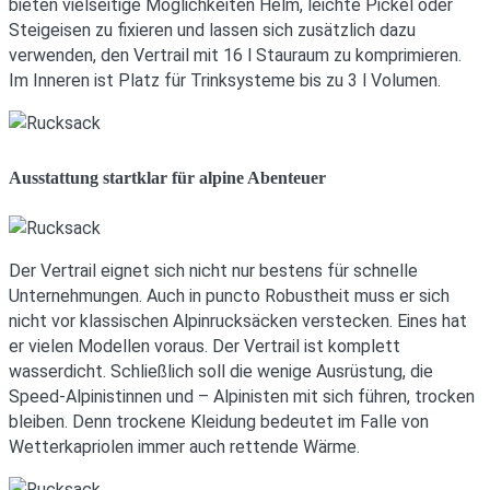
bieten vielseitige Möglichkeiten Helm, leichte Pickel oder
Steigeisen zu fixieren und lassen sich zusätzlich dazu
verwenden, den Vertrail mit 16 l Stauraum zu komprimieren.
Im Inneren ist Platz für Trinksysteme bis zu 3 l Volumen.
Ausstattung startklar für alpine Abenteuer
Der Vertrail eignet sich nicht nur bestens für schnelle
Unternehmungen. Auch in puncto Robustheit muss er sich
nicht vor klassischen Alpinrucksäcken verstecken. Eines hat
er vielen Modellen voraus. Der Vertrail ist komplett
wasserdicht. Schließlich soll die wenige Ausrüstung, die
Speed-Alpinistinnen und – Alpinisten mit sich führen, trocken
bleiben. Denn trockene Kleidung bedeutet im Falle von
Wetterkapriolen immer auch rettende Wärme.