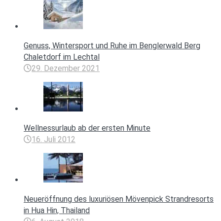
Genuss, Wintersport und Ruhe im Benglerwald Berg
Chaletdorf im Lechtal
29. Dezember 2021
Wellnessurlaub ab der ersten Minute
16. Juli 2012
Neueröffnung des luxuriösen Mövenpick Strandresorts
in Hua Hin, Thailand