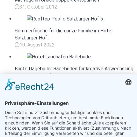
31. Oktober 2012
Sommerfrische für die ganze Familie im Hotel
Salzburger Hof
10. August 2022
Bunte Dagebüller Badebuden für kreative Abwechslung
im Hotel Landhafen
12. August 2020
Entspannen mit Toureal
Urlaub zum Bestpreis