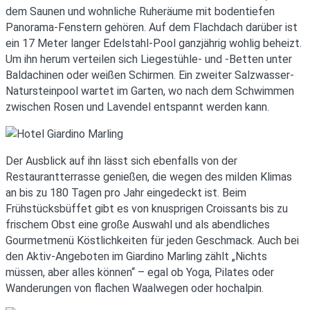
dem Saunen und wohnliche Ruheräume mit bodentiefen
Panorama-Fenstern gehören. Auf dem Flachdach darüber ist
ein 17 Meter langer Edelstahl-Pool ganzjährig wohlig beheizt.
Um ihn herum verteilen sich Liegestühle- und -Betten unter
Baldachinen oder weißen Schirmen. Ein zweiter Salzwasser-
Natursteinpool wartet im Garten, wo nach dem Schwimmen
zwischen Rosen und Lavendel entspannt werden kann.
Der Ausblick auf ihn lässt sich ebenfalls von der
Restaurantterrasse genießen, die wegen des milden Klimas
an bis zu 180 Tagen pro Jahr eingedeckt ist. Beim
Frühstücksbüffet gibt es von knusprigen Croissants bis zu
frischem Obst eine große Auswahl und als abendliches
Gourmetmenü Köstlichkeiten für jeden Geschmack. Auch bei
den Aktiv-Angeboten im Giardino Marling zählt „Nichts
müssen, aber alles können“ – egal ob Yoga, Pilates oder
Wanderungen von flachen Waalwegen oder hochalpin.