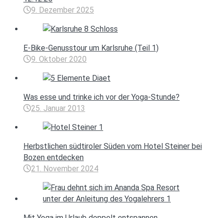
9. Dezember 2025
E-Bike-Genusstour um Karlsruhe (Teil 1)
9. Oktober 2020
Was esse und trinke ich vor der Yoga-Stunde?
25. Januar 2013
Herbstlichen südtiroler Süden vom Hotel Steiner bei
Bozen entdecken
21. November 2024
Mit Yoga im Urlaub doppelt entspannen