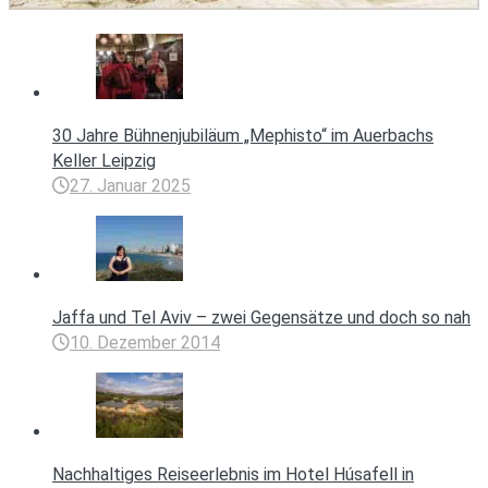
30 Jahre Bühnenjubiläum „Mephisto“ im Auerbachs
Keller Leipzig
27. Januar 2025
Jaffa und Tel Aviv – zwei Gegensätze und doch so nah
10. Dezember 2014
Nachhaltiges Reiseerlebnis im Hotel Húsafell in