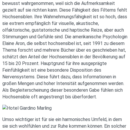
bewusst wahrgenommen, weil sich die Aufmerksamkeit
gezielt auf sie richten kann. Diese Fähigkeit des Filterns fehlt
Hochsensiblen. Ihre Wahrnehmungsfähigkeit ist so hoch, dass
sie extrem empfänglich für visuelle, akustische,
olfaktorische, gustatorische und haptische Reize, aber auch
Stimmungen und Gefühle sind. Die amerikanische Psychologin
Elaine Aron, die selbst hochsensibel ist, seit 1991 zu diesem
Thema forscht und mehrere Bücher über es geschrieben hat,
schätzt den Anteil der Hochsensiblen in der Bevölkerung auf
15 bis 20 Prozent. Hauptgrund für ihre ausgeprägte
Feinfühligkeit ist eine besondere Disposition des
Nervensystems. Diese führt dazu, dass Informationen in
großen Mengen und hoher Intensität aufgenommen werden.
Als Begleiterscheinung dieser besonderen Gabe fühlen sich
Hochsensible oft angestrengt bis überfordert.
Umso wichtiger ist für sie ein harmonisches Umfeld, in dem
sie sich wohlfühlen und zur Ruhe kommen können. Ein solcher