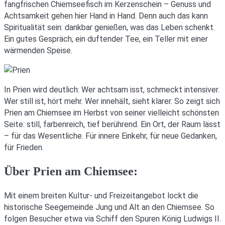
fangfrischen Chiemseefisch im Kerzenschein – Genuss und
Achtsamkeit gehen hier Hand in Hand. Denn auch das kann
Spiritualität sein: dankbar genießen, was das Leben schenkt.
Ein gutes Gespräch, ein duftender Tee, ein Teller mit einer
wärmenden Speise.
In Prien wird deutlich: Wer achtsam isst, schmeckt intensiver.
Wer still ist, hört mehr. Wer innehält, sieht klarer. So zeigt sich
Prien am Chiemsee im Herbst von seiner vielleicht schönsten
Seite: still, farbenreich, tief berührend. Ein Ort, der Raum lässt
– für das Wesentliche. Für innere Einkehr, für neue Gedanken,
für Frieden.
Über Prien am Chiemsee:
Mit einem breiten Kultur- und Freizeitangebot lockt die
historische Seegemeinde Jung und Alt an den Chiemsee. So
folgen Besucher etwa via Schiff den Spuren König Ludwigs II.