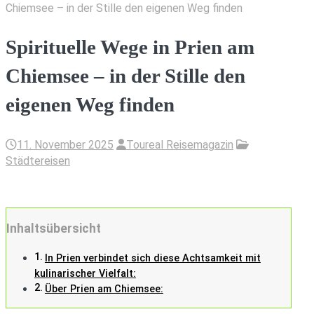
Chiemsee – in der Stille den eigenen Weg finden
Spirituelle Wege in Prien am
Chiemsee – in der Stille den
eigenen Weg finden
11. November 2025
Toureal Reisemagazin
Städtereisen
Inhaltsübersicht
In Prien verbindet sich diese Achtsamkeit mit
kulinarischer Vielfalt:
Über Prien am Chiemsee: