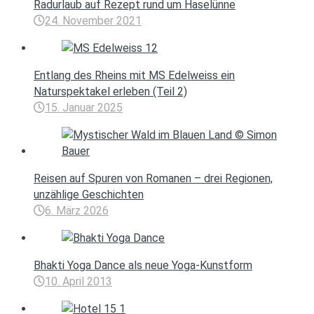
Radurlaub auf Rezept rund um Haselünne
24. November 2021
Entlang des Rheins mit MS Edelweiss ein
Naturspektakel erleben (Teil 2)
15. Januar 2025
Reisen auf Spuren von Romanen – drei Regionen,
unzählige Geschichten
6. März 2026
Bhakti Yoga Dance als neue Yoga-Kunstform
10. April 2013