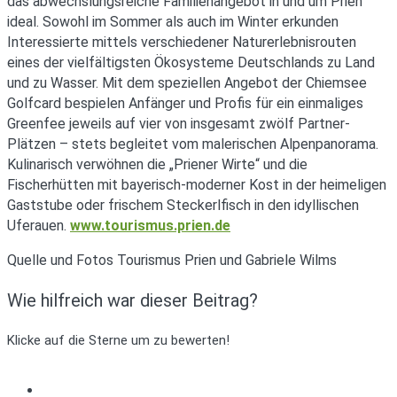
das abwechslungsreiche Familienangebot in und um Prien
ideal. Sowohl im Sommer als auch im Winter erkunden
Interessierte mittels verschiedener Naturerlebnisrouten
eines der vielfältigsten Ökosysteme Deutschlands zu Land
und zu Wasser. Mit dem speziellen Angebot der Chiemsee
Golfcard bespielen Anfänger und Profis für ein einmaliges
Greenfee jeweils auf vier von insgesamt zwölf Partner-
Plätzen – stets begleitet vom malerischen Alpenpanorama.
Kulinarisch verwöhnen die „Priener Wirte“ und die
Fischerhütten mit bayerisch-moderner Kost in der heimeligen
Gaststube oder frischem Steckerlfisch in den idyllischen
Uferauen.
www.tourismus.prien.de
Quelle und Fotos Tourismus Prien und Gabriele Wilms
Wie hilfreich war dieser Beitrag?
Klicke auf die Sterne um zu bewerten!