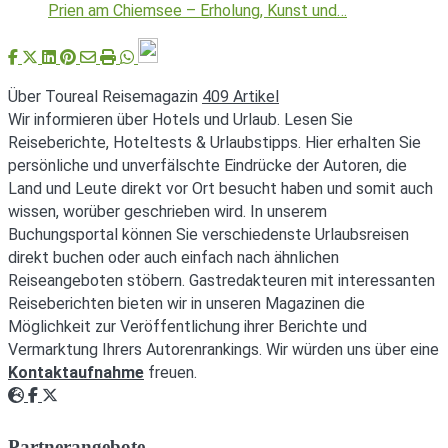
Prien am Chiemsee – Erholung, Kunst und…
Über Toureal Reisemagazin
409 Artikel
Wir informieren über Hotels und Urlaub. Lesen Sie
Reiseberichte, Hoteltests & Urlaubstipps. Hier erhalten Sie
persönliche und unverfälschte Eindrücke der Autoren, die
Land und Leute direkt vor Ort besucht haben und somit auch
wissen, worüber geschrieben wird. In unserem
Buchungsportal können Sie verschiedenste Urlaubsreisen
direkt buchen oder auch einfach nach ähnlichen
Reiseangeboten stöbern. Gastredakteuren mit interessanten
Reiseberichten bieten wir in unseren Magazinen die
Möglichkeit zur Veröffentlichung ihrer Berichte und
Vermarktung Ihrers Autorenrankings. Wir würden uns über eine
Kontaktaufnahme
freuen.
Webseite
Facebook
Twitter
Partnerangebote