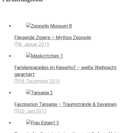
Fliegende Zigarre – Mythos Zeppelin
8. Januar 2015
Familienparadies im Kaiserhof – weiße Weihnacht
garantiert
28. Dezember 2013
Faszination Tansania – Traumstrände & Savannen
20. Juni 2013