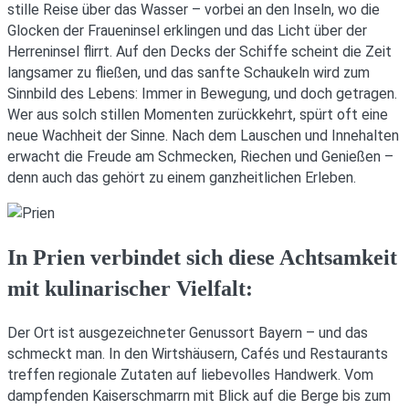
stille Reise über das Wasser – vorbei an den Inseln, wo die
Glocken der Fraueninsel erklingen und das Licht über der
Herreninsel flirrt. Auf den Decks der Schiffe scheint die Zeit
langsamer zu fließen, und das sanfte Schaukeln wird zum
Sinnbild des Lebens: Immer in Bewegung, und doch getragen.
Wer aus solch stillen Momenten zurückkehrt, spürt oft eine
neue Wachheit der Sinne. Nach dem Lauschen und Innehalten
erwacht die Freude am Schmecken, Riechen und Genießen –
denn auch das gehört zu einem ganzheitlichen Erleben.
In Prien verbindet sich diese Achtsamkeit
mit kulinarischer Vielfalt:
Der Ort ist ausgezeichneter Genussort Bayern – und das
schmeckt man. In den Wirtshäusern, Cafés und Restaurants
treffen regionale Zutaten auf liebevolles Handwerk. Vom
dampfenden Kaiserschmarrn mit Blick auf die Berge bis zum