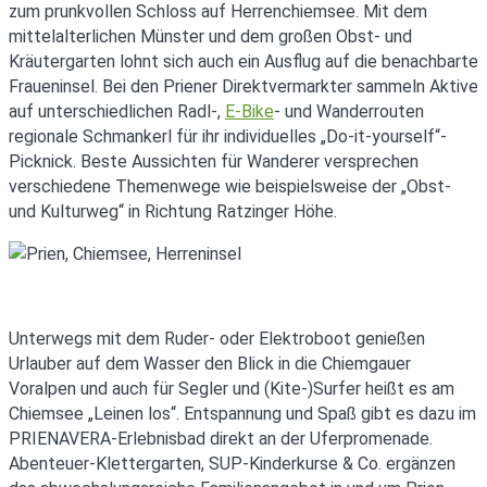
zum prunkvollen Schloss auf Herrenchiemsee. Mit dem
mittelalterlichen Münster und dem großen Obst- und
Kräutergarten lohnt sich auch ein Ausflug auf die benachbarte
Fraueninsel. Bei den Priener Direktvermarkter sammeln Aktive
auf unterschiedlichen Radl-,
E-Bike
- und Wanderrouten
regionale Schmankerl für ihr individuelles „Do-it-yourself“-
Picknick. Beste Aussichten für Wanderer versprechen
verschiedene Themenwege wie beispielsweise der „Obst-
und Kulturweg“ in Richtung Ratzinger Höhe.
Unterwegs mit dem Ruder- oder Elektroboot genießen
Urlauber auf dem Wasser den Blick in die Chiemgauer
Voralpen und auch für Segler und (Kite-)Surfer heißt es am
Chiemsee „Leinen los“. Entspannung und Spaß gibt es dazu im
PRIENAVERA-Erlebnisbad direkt an der Uferpromenade.
Abenteuer-Klettergarten, SUP-Kinderkurse & Co. ergänzen