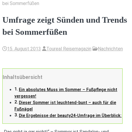
bei Sommerfüßen
Umfrage zeigt Sünden und Trends
bei Sommerfüßen
15. August 2013
Toureal Reisemagazin
Nachrichten
Inhaltsübersicht
Ein absolutes Muss im Sommer – Fußpflege nicht
vergessen!
Dieser Sommer ist leuchtend-bunt – auch für die
Fußnägel
Die Ergebnisse der beauty24-Umfrage im Überblick:
„Das geht ja gar nicht!“ – Sommer ist Sandalen- und