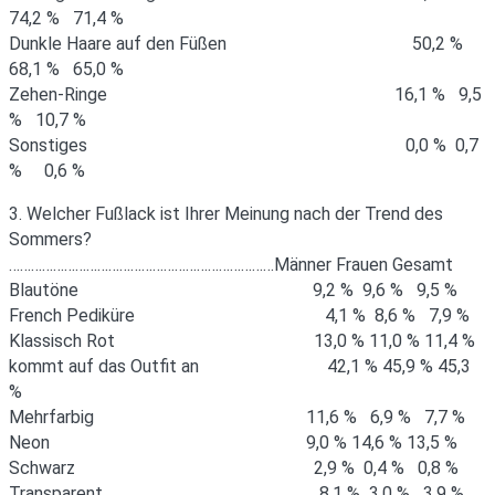
74,2 % 71,4 %
Dunkle Haare auf den Füßen 50,2 %
68,1 % 65,0 %
Zehen-Ringe 16,1 % 9,5
% 10,7 %
Sonstiges 0,0 % 0,7
% 0,6 %
3. Welcher Fußlack ist Ihrer Meinung nach der Trend des
Sommers?
………………………………………………………………Männer Frauen Gesamt
Blautöne 9,2 % 9,6 % 9,5 %
French Pediküre 4,1 % 8,6 % 7,9 %
Klassisch Rot 13,0 % 11,0 % 11,4 %
kommt auf das Outfit an 42,1 % 45,9 % 45,3
%
Mehrfarbig 11,6 % 6,9 % 7,7 %
Neon 9,0 % 14,6 % 13,5 %
Schwarz 2,9 % 0,4 % 0,8 %
Transparent 8,1 % 3,0 % 3,9 %