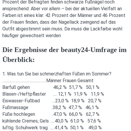
Prozent der Befragten finden schwarze Fußnägel noch
ansprechend. Aber vor allem – bei der aktuellen Vielfalt an
Farben ist eines klar: 42 Prozent der Männer und 46 Prozent
der Frauen finden, dass der Nagellack zwingend auf das
Outfit abgestimmt sein muss. Da muss die Lackfarbe wohl
häufiger gewechselt werden
Die Ergebnisse der beauty24-Umfrage im
Überblick:
1. Was tun Sie bei schmerzhaften Füßen im Sommer?
………………………………………Männer Frauen Gesamt
Barfuß gehen 46,2 % 51,7 % 50,1 %
Blasen-/Heftpflaster …. 12,1 % 11,9 % 11,9 %
Eiswasser-Fußbad ….23,0 % 18,9 % 20,7 %
Fußmassage .38,2 % 47,7 % 46,1 %
Füße hochlegen ..47,0 % 66,0 % 62,7 %
kühlende Cremes, Gels …..40,0 % 61,0 % 57,6 %
luftig. Schuhwerk trag. …..41,4 % 50,1 % 49,0 %