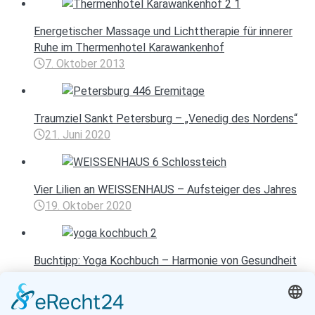
Energetischer Massage und Lichttherapie für innerer
Ruhe im Thermenhotel Karawankenhof
7. Oktober 2013
Traumziel Sankt Petersburg – „Venedig des Nordens“
21. Juni 2020
Vier Lilien an WEISSENHAUS – Aufsteiger des Jahres
19. Oktober 2020
Buchtipp: Yoga Kochbuch – Harmonie von Gesundheit
und Genuss
26. August 2012