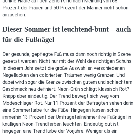
dunkle Haare auf den Zehen sind nach Meinung von 68
Prozent der Frauen und 50 Prozent der Männer nicht schön
anzusehen.
Dieser Sommer ist leuchtend-bunt – auch
für die Fußnägel
Der gesunde, gepflegte Fuß muss dann noch richtig in Szene
gesetzt werden. Nicht nur mit der Wahl des richtigen Schuhs:
In diesem Jahr setzt die große Auswahl an verschiedenen
Nagellacken den colorierten Träumen wenig Grenzen. Und
dabei wird sogar die Grenze zwischen gutem und schlechtem
Geschmack neu definiert: Neon-Grün schlägt klassisch Rot?
Knapp aber eindeutig: Der Trend bewegt sich weg vom
Modeschlager Rot. Nur 11 Prozent der Befragten sehen darin
eine Sommerfarbe für die Füße. Hingegen lassen schon
immerhin 13 Prozent der Umfrageteilnehmer ihre Fußnägel in
knalligen Neon-Trendfarben leuchten. Eindeutig out ist
hingegen eine Trendfarbe der Vorjahre: Weniger als ein