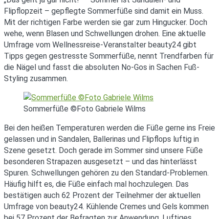
Flipflopzeit – gepflegte Sommerfüße sind damit ein Muss.
Mit der richtigen Farbe werden sie gar zum Hingucker. Doch
wehe, wenn Blasen und Schwellungen drohen. Eine aktuelle
Umfrage vom Wellnessreise-Veranstalter beauty24 gibt
Tipps gegen gestresste Sommerfüße, nennt Trendfarben für
die Nägel und fasst die absoluten No-Gos in Sachen Fuß-
Styling zusammen.
Sommerfüße ©Foto Gabriele Wilms
Bei den heißen Temperaturen werden die Füße gerne ins Freie
gelassen und in Sandalen, Ballerinas und Flipflops luftig in
Szene gesetzt. Doch gerade im Sommer sind unsere Füße
besonderen Strapazen ausgesetzt – und das hinterlässt
Spuren. Schwellungen gehören zu den Standard-Problemen.
Häufig hilft es, die Füße einfach mal hochzulegen. Das
bestätigen auch 62 Prozent der Teilnehmer der aktuellen
Umfrage von beauty24. Kühlende Cremes und Gels kommen
bei 57 Prozent der Befragten zur Anwendung. Luftiges