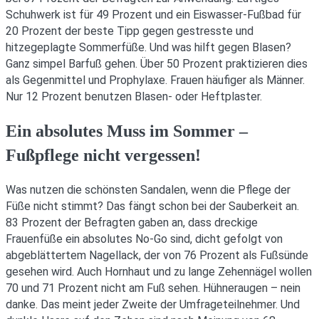
Schuhwerk ist für 49 Prozent und ein Eiswasser-Fußbad für
20 Prozent der beste Tipp gegen gestresste und
hitzegeplagte Sommerfüße. Und was hilft gegen Blasen?
Ganz simpel Barfuß gehen. Über 50 Prozent praktizieren dies
als Gegenmittel und Prophylaxe. Frauen häufiger als Männer.
Nur 12 Prozent benutzen Blasen- oder Heftplaster.
Ein absolutes Muss im Sommer –
Fußpflege nicht vergessen!
Was nutzen die schönsten Sandalen, wenn die Pflege der
Füße nicht stimmt? Das fängt schon bei der Sauberkeit an.
83 Prozent der Befragten gaben an, dass dreckige
Frauenfüße ein absolutes No-Go sind, dicht gefolgt von
abgeblättertem Nagellack, der von 76 Prozent als Fußsünde
gesehen wird. Auch Hornhaut und zu lange Zehennägel wollen
70 und 71 Prozent nicht am Fuß sehen. Hühneraugen – nein
danke. Das meint jeder Zweite der Umfrageteilnehmer. Und