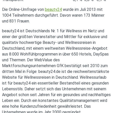
Die Online-Umfrage von
beauty24
wurde im Juli 2013 mit
1004 Teilnehmern durchgeführt. Davon waren 173 Männer
und 831 Frauen.
beauty24 ist Deutschlands Nr. 1 für Wellness im Netz und
einer der größten Veranstalter und Mittler für exklusive und
qualitativ hochwertige Beauty- und Wellnessreisen in
Deutschland, mit einem weltweiten Wellnessreise-Angebot
aus 8.000 Wohlfühlprogrammen in über 650 Hotels, DaySpas
und Thermen. Der WebValue des
Marktforschungsunternehmen GfK bestätigt seit 2010 zum
dritten Mal in Folge: beauty24.de ist die reichweitenstärkste
Website für Wellnessreisen in Deutschland. Wellnessurlaub
ist für beauty24 ein essentieller Bestandteil eines gesunden
Lebensstils. Daher setzt sich das Unternehmen mit seinem
Angebot schon seit Jahren für ein gesundes und nachhaltiges
Leben ein. Durch ein konstantes Qualitätsmanagement wird
eine hohe Kundenzufriedenheit gewährleistet. Das
Unternehmen wurde im Jahr 2000 gegründet.