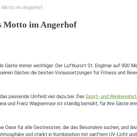
as Motto im Angerhof
s Motto im Angerhof
viele Gäste immer wichtiger. Der Luftkurort St. Englmar auf 900 
seinen Gästen die besten Voraussetzungen für Fitness und Bewe
t das passende Umfeld viel dazu bei. Das
Sport- und Wellnesshot
ria und Franz Wagnermayr ist ständig bemüht, für ihre Gäste im
ne Oase für alle Gestressten, die das Besondere suchen, und l
tmosphäre und stärkt in Kombination mit sanftem UV-Licht un