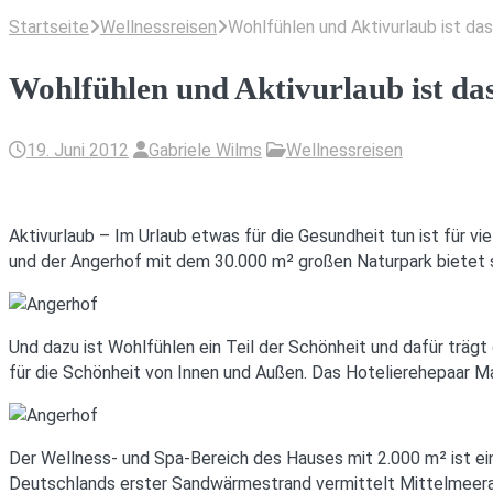
Startseite
Wellnessreisen
Wohlfühlen und Aktivurlaub ist d
Wohlfühlen und Aktivurlaub ist da
19. Juni 2012
Gabriele Wilms
Wellnessreisen
Aktivurlaub – Im Urlaub etwas für die Gesundheit tun ist für 
und der Angerhof mit dem 30.000 m² großen Naturpark bietet 
Und dazu ist Wohlfühlen ein Teil der Schönheit und dafür träg
für die Schönheit von Innen und Außen. Das Hotelierehepaar Ma
Der Wellness- und Spa-Bereich des Hauses mit 2.000 m² ist ei
Deutschlands erster Sandwärmestrand vermittelt Mittelmeera