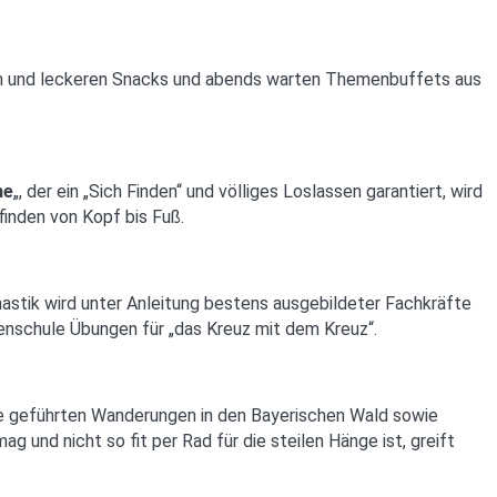
en und leckeren Snacks und abends warten Themenbuffets aus
ne
„, der ein „Sich Finden“ und völliges Loslassen garantiert, wird
inden von Kopf bis Fuß.
stik wird unter Anleitung bestens ausgebildeter Fachkräfte
nschule Übungen für „das Kreuz mit dem Kreuz“.
ie geführten Wanderungen in den Bayerischen Wald sowie
 und nicht so fit per Rad für die steilen Hänge ist, greift