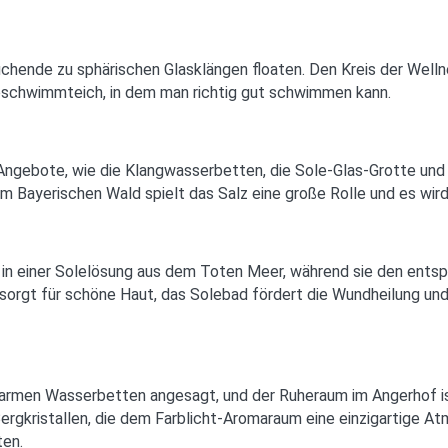
uchende zu sphärischen Glasklängen floaten. Den Kreis der Well
ioschwimmteich, in dem man richtig gut schwimmen kann.
 Angebote, wie die Klangwasserbetten, die Sole-Glas-Grotte und
 im Bayerischen Wald spielt das Salz eine große Rolle und es wi
 in einer Solelösung aus dem Toten Meer, während sie den ent
orgt für schöne Haut, das Solebad fördert die Wundheilung und d
warmen Wasserbetten angesagt, und der Ruheraum im Angerhof is
ergkristallen, die dem Farblicht-Aromaraum eine einzigartige 
ten.