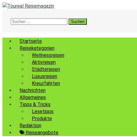
Suchen
nach:
Startseite
Reisekategorien
Wellnessreisen
Aktivreisen
Städtereisen
Luxusreisen
Kreuzfahrten
Nachrichten
Allgemeines
Tipps & Tricks
Lesetipps
Produkte
Redaktion
Reiseangebote