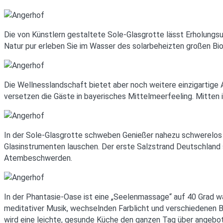
Die von Künstlern gestaltete Sole-Glasgrotte lässt Erholungs
Natur pur erleben Sie im Wasser des solarbeheizten großen B
Die Wellnesslandschaft bietet aber noch weitere einzigartige
versetzen die Gäste in bayerisches Mittelmeerfeeling. Mitten
In der Sole-Glasgrotte schweben Genießer nahezu schwerelos
Glasinstrumenten lauschen. Der erste Salzstrand Deutschland s
Atembeschwerden.
In der Phantasie-Oase ist eine „Seelenmassage“ auf 40 Grad 
meditativer Musik, wechselnden Farblicht und verschiedenen B
wird eine leichte, gesunde Küche den ganzen Tag über angebo