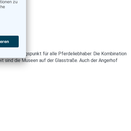
aler Ausgangspunkt für alle Pferdeliebhaber. Die Kombination
it sind die Museen auf der Glasstraße. Auch der Angerhof