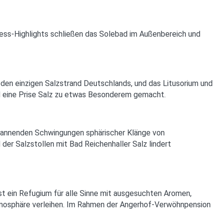
ness-Highlights schließen das Solebad im Außenbereich und
 den einzigen Salzstrand Deutschlands, und das Litusorium und
rd eine Prise Salz zu etwas Besonderem gemacht.
spannenden Schwingungen sphärischer Klänge von
er Salzstollen mit Bad Reichenhaller Salz lindert
t ein Refugium für alle Sinne mit ausgesuchten Aromen,
Atmosphäre verleihen. Im Rahmen der Angerhof-Verwöhnpension