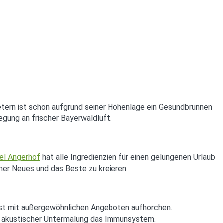
Metern ist schon aufgrund seiner Höhenlage ein Gesundbrunnen
gung an frischer Bayerwaldluft.
el Angerhof
hat alle Ingredienzien für einen gelungenen Urlaub
mer Neues und das Beste zu kreieren.
ässt mit außergewöhnlichen Angeboten aufhorchen.
d akustischer Untermalung das Immunsystem.