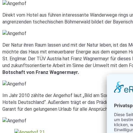
Direkt vom Hotel aus führen interessante Wanderwege rings u
angrenzenden tschechischen Böhmerwald bildet der Bayerische
Der Natur ihren Raum lassen und mit der Natur leben, ist das 
möchte das Haus mit erneuerbarer Energie aus dem eigenen Hac
St. Englmar. Der TÜV Austria hat Franz Wagnermayr für dieses 
und zukunftsorientierte Arbeit im Sinne der Umwelt mit dem F
Botschaft von Franz Wagnermayr.
Im Jahr 2010 zählte der Angerhof laut „Bild am Sonntag“ zu d
Hotels Deutschland“. Außerdem trägt er das Prädikat „kinderfr
Garant für den gelungenen Urlaub für alle Ansprüche.