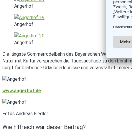
Angerhof
Angerhof
Angerhof
Die längste Sommerrodelbahn des Bayerischen Waldes ist nur e
Natur mit Kultur versprechen die Tagesausflüge zu den berühm
sorgt für bleibende Urlaubserlebnisse und veranstaltet immer
www.angerhof.de
Fotos Andreas Fiedler
Wie hilfreich war dieser Beitrag?