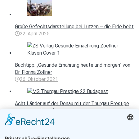
Große Gefechtsdarstellung bei Lützen – die Erde bebt
22. April 2025
Buchtipp: „Gesunde Ernährung heute und morgen“ von
Dr. Fionna Zöllner
26. Oktober 2021
Acht Länder auf der Donau mit der Thurgau Prestige
entdecken (Teil 2)
8. August 2025
Entspannen mit Toureal