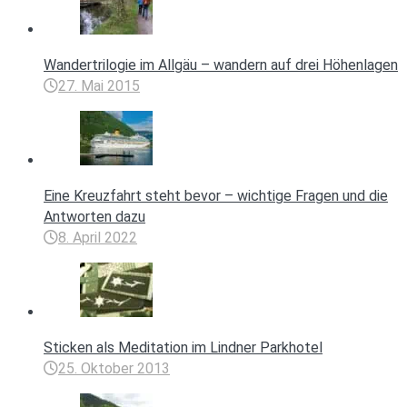
Wandertrilogie im Allgäu – wandern auf drei Höhenlagen
27. Mai 2015
Eine Kreuzfahrt steht bevor – wichtige Fragen und die
Antworten dazu
8. April 2022
Sticken als Meditation im Lindner Parkhotel
25. Oktober 2013