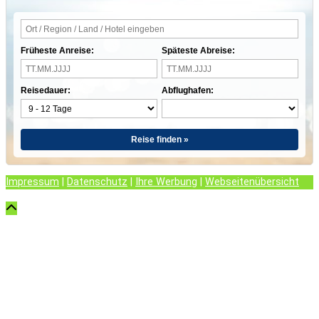
Früheste Anreise:
Späteste Abreise:
Reisedauer:
Abflughafen:
Reise finden »
Impressum
|
Datenschutz
|
Ihre Werbung
|
Webseitenübersicht