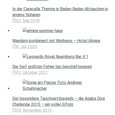
In der Caracalla Therme in Baden Baden Abtauchen in
andere Sphären
22. Mai 2018
Wandern kombiniert mit Wellness – Hotel Almina
6. Juli 2020
Die fünf größten Fehler bei Geschäftsreisen
25. Oktober 2021
Der besondere Tauchwettbewerb – die Aqaba Dive
Challenge 2015 – ein voller Erfolg
25. November 2015