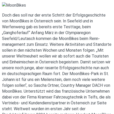
Doch dies soll nur der erste Schritt der Erfolgsgeschichte
von MoonBikes in Österreich sein. In Seefeld und in
Werfenweng gab es bereits erste Testtage, beim
„Ganghoferlauf“ Anfang März in der Olympiaregion
Seefeld/Leutasch kommen die MoonBikes beim Renn-
management zum Einsatz. Weitere Aktivitäten und Standorte
sollen in den nächsten Wochen und Monaten folgen. „Mit
unserer Weltneuheit wollen wir ab sofort auch die Touristen
und Einheimischen in Österreich begeistern. Damit setzen wir
unsere noch junge, aber rasante Erfolgsgeschichte nun auch
im deutschsprachigen Raum fort. Der MoonBikes-Park in St.
Johann ist für uns ein Meilenstein, dem noch viele weitere
folgen sollen“, so Sascha Ortner, Country Manager DACH von
MoonBikes. Unterstützt wird das französische Unternehmen
dabei von der Firma Kramser Fahrzeugtechnik in Telfs, die als
Vertriebs- und Kundendienstpartner in Österreich zur Seite
steht. Weltweit wurden im ersten Jahr seit der