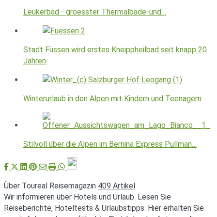
Leukerbad - groesster Thermalbade-und…
Stadt Füssen wird erstes Kneippheilbad seit knapp 20
Jahren
Winterurlaub in den Alpen mit Kindern und Teenagern
Stilvoll über die Alpen im Bernina Express Pullman…
Über Toureal Reisemagazin
409 Artikel
Wir informieren über Hotels und Urlaub. Lesen Sie
Reiseberichte, Hoteltests & Urlaubstipps. Hier erhalten Sie