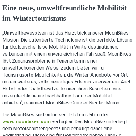
Eine neue, umweltfreundliche Mobilität
im Wintertourismus
„Umweltbewusstsein ist das Herzstück unserer MoonBikes-
Mission. Die patentierte Technologie ist die perfekte Lösung
für ökologische, leise Mobilität in Winterdestinationen,
verbunden mit einem unvergleichlichen Fahrspaß. MoonBikes
löst Zugangsprobleme in Ferienorten in einer
umweltschonenden Weise. Zudem bieten wir für
Tourismusorte Möglichkeiten, die Winter-Angebote vor Ort
um ein weiteres, völlig neuartiges Erlebnis zu erweitern. Auch
Hotel- oder Chaletbesitzer können ihren Besuchern eine
unvergleichliche und nachhaltige Form der Mobilität
anbieten“, resümiert MoonBikes-Gründer Nicolas Muron.
Die MoonBikes sind online seit letztem Jahr unter
www.moonbikes.com
verfügbar. Das MoonBike unterliegt
dem Motorschlittengesetz und benötigt daher eine
Registrierung. Diese sind für Gewerbetreibende, Land- &