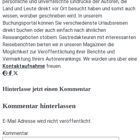
persönliche und unverfälschte Eindrücke der Autoren, die
Land und Leute direkt vor Ort besucht haben und somit auch
wissen, worüber geschrieben wird. In unserem
Buchungsportal können Sie verschiedenste Urlaubsreisen
direkt buchen oder auch einfach nach ähnlichen
Reiseangeboten stöbern. Gastredakteuren mit interessanten
Reiseberichten bieten wir in unseren Magazinen die
Möglichkeit zur Veröffentlichung ihrer Berichte und
Vermarktung Ihrers Autorenrankings. Wir würden uns über eine
Kontaktaufnahme
freuen.
Webseite
Facebook
Twitter
Hinterlasse jetzt einen Kommentar
Kommentar hinterlassen
E-Mail Adresse wird nicht veröffentlicht.
Kommentar