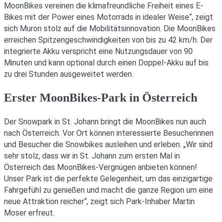
MoonBikes vereinen die klimafreundliche Freiheit eines E-
Bikes mit der Power eines Motorrads in idealer Weise“, zeigt
sich Muron stolz auf die Mobilitätsinnovation. Die MoonBikes
erreichen Spitzengeschwindigkeiten von bis zu 42 km/h. Der
integrierte Akku verspricht eine Nutzungsdauer von 90
Minuten und kann optional durch einen Doppel-Akku auf bis
zu drei Stunden ausgeweitet werden.
Erster MoonBikes-Park in Österreich
Der Snowpark in St. Johann bringt die MoonBikes nun auch
nach Österreich. Vor Ort können interessierte Besucherinnen
und Besucher die Snowbikes ausleihen und erleben. „Wir sind
sehr stolz, dass wir in St. Johann zum ersten Mal in
Österreich das MoonBikes-Vergnügen anbieten können!
Unser Park ist die perfekte Gelegenheit, um das einzigartige
Fahrgefühl zu genießen und macht die ganze Region um eine
neue Attraktion reicher“, zeigt sich Park-Inhaber Martin
Moser erfreut.