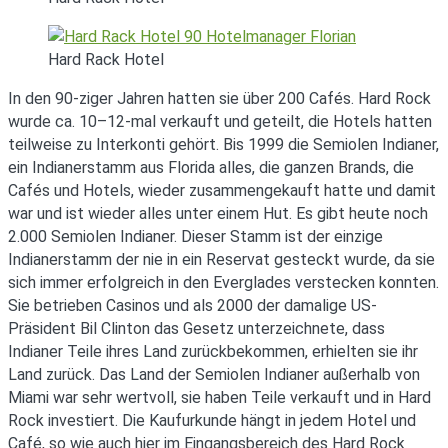
Hard Rack Hotel
In den 90-ziger Jahren hatten sie über 200 Cafés. Hard Rock
wurde ca. 10–12-mal verkauft und geteilt, die Hotels hatten
teilweise zu Interkonti gehört. Bis 1999 die Semiolen Indianer,
ein Indianerstamm aus Florida alles, die ganzen Brands, die
Cafés und Hotels, wieder zusammengekauft hatte und damit
war und ist wieder alles unter einem Hut. Es gibt heute noch
2.000 Semiolen Indianer. Dieser Stamm ist der einzige
Indianerstamm der nie in ein Reservat gesteckt wurde, da sie
sich immer erfolgreich in den Everglades verstecken konnten.
Sie betrieben Casinos und als 2000 der damalige US-
Präsident Bil Clinton das Gesetz unterzeichnete, dass
Indianer Teile ihres Land zurückbekommen, erhielten sie ihr
Land zurück. Das Land der Semiolen Indianer außerhalb von
Miami war sehr wertvoll, sie haben Teile verkauft und in Hard
Rock investiert. Die Kaufurkunde hängt in jedem Hotel und
Café, so wie auch hier im Eingangsbereich des Hard Rock