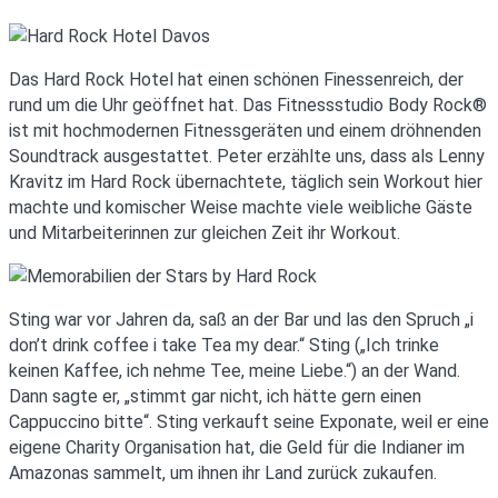
Das Hard Rock Hotel hat einen schönen Finessenreich, der
rund um die Uhr geöffnet hat. Das Fitnessstudio Body Rock®
ist mit hochmodernen Fitnessgeräten und einem dröhnenden
Soundtrack ausgestattet. Peter erzählte uns, dass als Lenny
Kravitz im Hard Rock übernachtete, täglich sein Workout hier
machte und komischer Weise machte viele weibliche Gäste
und Mitarbeiterinnen zur gleichen Zeit ihr Workout.
Sting war vor Jahren da, saß an der Bar und las den Spruch „i
don’t drink coffee i take Tea my dear.“ Sting („Ich trinke
keinen Kaffee, ich nehme Tee, meine Liebe.“) an der Wand.
Dann sagte er, „stimmt gar nicht, ich hätte gern einen
Cappuccino bitte“. Sting verkauft seine Exponate, weil er eine
eigene Charity Organisation hat, die Geld für die Indianer im
Amazonas sammelt, um ihnen ihr Land zurück zukaufen.