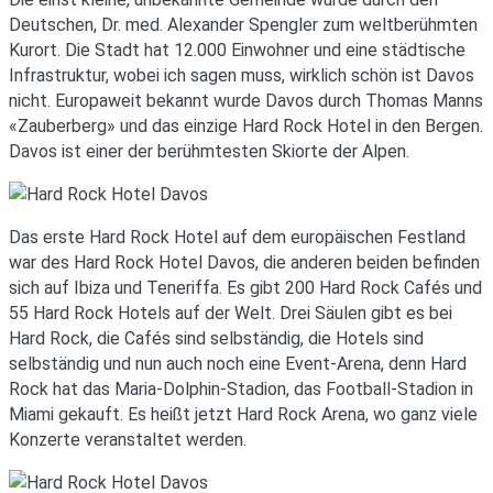
Deutschen, Dr. med. Alexander Spengler zum weltberühmten
Kurort. Die Stadt hat 12.000 Einwohner und eine städtische
Infrastruktur, wobei ich sagen muss, wirklich schön ist Davos
nicht. Europaweit bekannt wurde Davos durch Thomas Manns
«Zauberberg» und das einzige Hard Rock Hotel in den Bergen.
Davos ist einer der berühmtesten Skiorte der Alpen.
Das erste Hard Rock Hotel auf dem europäischen Festland
war des Hard Rock Hotel Davos, die anderen beiden befinden
sich auf Ibiza und Teneriffa. Es gibt 200 Hard Rock Cafés und
55 Hard Rock Hotels auf der Welt. Drei Säulen gibt es bei
Hard Rock, die Cafés sind selbständig, die Hotels sind
selbständig und nun auch noch eine Event-Arena, denn Hard
Rock hat das Maria-Dolphin-Stadion, das Football-Stadion in
Miami gekauft. Es heißt jetzt Hard Rock Arena, wo ganz viele
Konzerte veranstaltet werden.