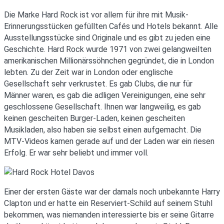
Die Marke Hard Rock ist vor allem für ihre mit Musik-
Erinnerungsstücken gefüllten Cafés und Hotels bekannt. Alle
Ausstellungsstücke sind Originale und es gibt zu jeden eine
Geschichte. Hard Rock wurde 1971 von zwei gelangweilten
amerikanischen Millionärssöhnchen gegründet, die in London
lebten. Zu der Zeit war in London oder englische
Gesellschaft sehr verkrustet. Es gab Clubs, die nur für
Männer waren, es gab die adligen Vereinigungen, eine sehr
geschlossene Gesellschaft. Ihnen war langweilig, es gab
keinen gescheiten Burger-Laden, keinen gescheiten
Musikladen, also haben sie selbst einen aufgemacht. Die
MTV-Videos kamen gerade auf und der Laden war ein riesen
Erfolg. Er war sehr beliebt und immer voll.
Einer der ersten Gäste war der damals noch unbekannte Harry
Clapton und er hatte ein Reserviert-Schild auf seinem Stuhl
bekommen, was niemanden interessierte bis er seine Gitarre