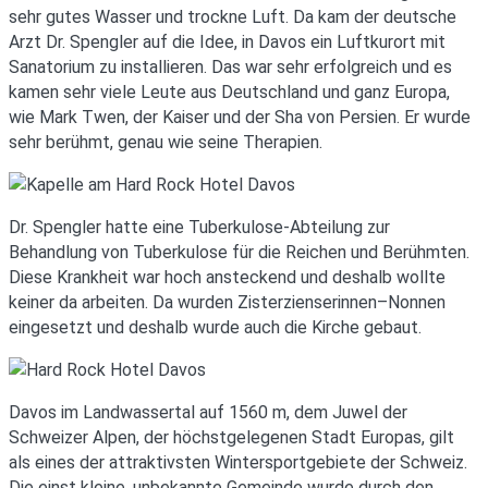
sehr gutes Wasser und trockne Luft. Da kam der deutsche
Arzt Dr. Spengler auf die Idee, in Davos ein Luftkurort mit
Sanatorium zu installieren. Das war sehr erfolgreich und es
kamen sehr viele Leute aus Deutschland und ganz Europa,
wie Mark Twen, der Kaiser und der Sha von Persien. Er wurde
sehr berühmt, genau wie seine Therapien.
Dr. Spengler hatte eine Tuberkulose-Abteilung zur
Behandlung von Tuberkulose für die Reichen und Berühmten.
Diese Krankheit war hoch ansteckend und deshalb wollte
keiner da arbeiten. Da wurden Zisterzienserinnen–Nonnen
eingesetzt und deshalb wurde auch die Kirche gebaut.
Davos im Landwassertal auf 1560 m, dem Juwel der
Schweizer Alpen, der höchstgelegenen Stadt Europas, gilt
als eines der attraktivsten Wintersportgebiete der Schweiz.
Die einst kleine, unbekannte Gemeinde wurde durch den