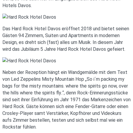
Hotels Davos.
Das Hard Rock Hotel Davos eröffnet 2018 und bietet seinen
Gästen 94 Zimmern, Suiten und Apartments in modernen
Design, es dreht sich (fast) alles um Musik. In diesem Jahr
wird das Jubiläum 5 Jahre Hard Rock Hotel Davos gefeiert.
Neben der Rezeption hängt ein Wandgemälde mit dem Text
von Led Zeppelins Misty Mountain Hop „So i´m packing my
bags for the misty mountains. where the spirits go now, over
the hills where the spirits fly..“, denn Rock-Erinnerungsstücke
sind seit ihrer Einführung im Jahr 1971 das Markenzeichen von
Hard Rock. Gäste können sich eine Fender-Gitarre oder einen
Crosley-Player samt Verstärker, Kopfhörer und Videokurs
aufs Zimmer bestellen, testen und sich selbst mal wie ein
Rockstar fühlen.