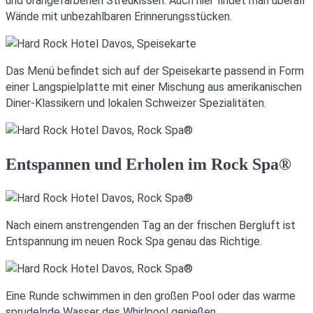
und orangefarbenen Streukissen. Auch hier findet man überall
Wände mit unbezahlbaren Erinnerungsstücken.
Das Menü befindet sich auf der Speisekarte passend in Form
einer Langspielplatte mit einer Mischung aus amerikanischen
Diner-Klassikern und lokalen Schweizer Spezialitäten.
Entspannen und Erholen im Rock Spa®
Nach einem anstrengenden Tag an der frischen Bergluft ist
Entspannung im neuen Rock Spa genau das Richtige.
Eine Runde schwimmen in den großen Pool oder das warme
sprudelnde Wasser des Whirlpool genießen.