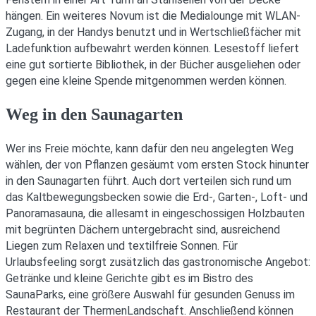
hängen. Ein weiteres Novum ist die Medialounge mit WLAN-
Zugang, in der Handys benutzt und in Wertschließfächer mit
Ladefunktion aufbewahrt werden können. Lesestoff liefert
eine gut sortierte Bibliothek, in der Bücher ausgeliehen oder
gegen eine kleine Spende mitgenommen werden können.
Weg in den Saunagarten
Wer ins Freie möchte, kann dafür den neu angelegten Weg
wählen, der von Pflanzen gesäumt vom ersten Stock hinunter
in den Saunagarten führt. Auch dort verteilen sich rund um
das Kaltbewegungsbecken sowie die Erd-, Garten-, Loft- und
Panoramasauna, die allesamt in eingeschossigen Holzbauten
mit begrünten Dächern untergebracht sind, ausreichend
Liegen zum Relaxen und textilfreie Sonnen. Für
Urlaubsfeeling sorgt zusätzlich das gastronomische Angebot:
Getränke und kleine Gerichte gibt es im Bistro des
SaunaParks, eine größere Auswahl für gesunden Genuss im
Restaurant der ThermenLandschaft. Anschließend können