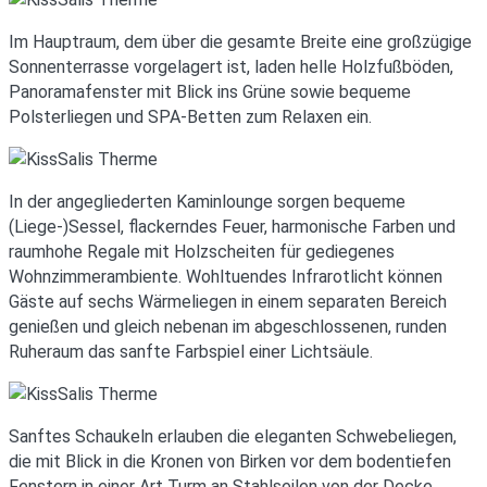
Im Hauptraum, dem über die gesamte Breite eine großzügige
Sonnenterrasse vorgelagert ist, laden helle Holzfußböden,
Panoramafenster mit Blick ins Grüne sowie bequeme
Polsterliegen und SPA-Betten zum Relaxen ein.
In der angegliederten Kaminlounge sorgen bequeme
(Liege-)Sessel, flackerndes Feuer, harmonische Farben und
raumhohe Regale mit Holzscheiten für gediegenes
Wohnzimmerambiente. Wohltuendes Infrarotlicht können
Gäste auf sechs Wärmeliegen in einem separaten Bereich
genießen und gleich nebenan im abgeschlossenen, runden
Ruheraum das sanfte Farbspiel einer Lichtsäule.
Sanftes Schaukeln erlauben die eleganten Schwebeliegen,
die mit Blick in die Kronen von Birken vor dem bodentiefen
Fenstern in einer Art Turm an Stahlseilen von der Decke