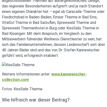
angeschlossenen Thermen auf außergewöhnliches Design,
das regionale Besonderheiten aufgreift und je nach Standort
einen eigenen Charakter hat – egal ob Caracalla-Therme oder
Friedrichsbad in Baden-Baden, Emser Therme in Bad Ems,
VitaSol Therme in Bad Salzuflen, Spreewald Therme und
Spreewald Thermenhotel in Burg oder KissSalis Therme in
Bad Kissingen. Mit dem Anspruch, im Vergleich zu den
Mitbewerbern führender Wellness-Dienstleister zu sein, hat
sich das Familienunternehmen, dessen Leidenschaft seit über
40 Jahren Bäder sind und das von Dr. Stefan Kannewischer
geführt wird, erfolgreich etabliert.
Weitere Informationen unter:
www.kannewischer-
collection.com
Fotos: KissSalis Therme
Wie hilfreich war dieser Beitrag?