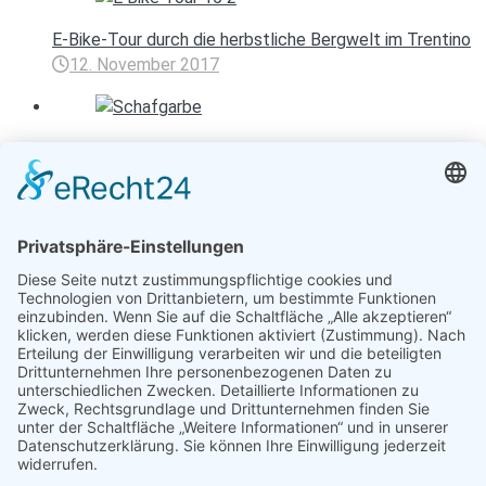
E-Bike-Tour durch die herbstliche Bergwelt im Trentino
12. November 2017
Kräuterwanderung – vom Wegesrand in die Flasche
27. November 2014
Entspannen mit Toureal
Urlaub zum Bestpreis
Früheste Anreise:
Späteste Abreise: